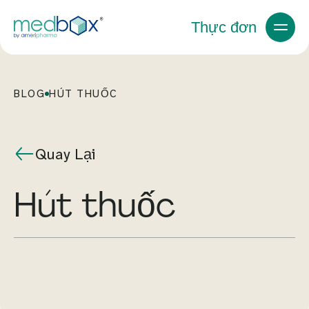
Thực đơn
BLOG
HÚT THUỐC
Quay Lại
hút thuốc