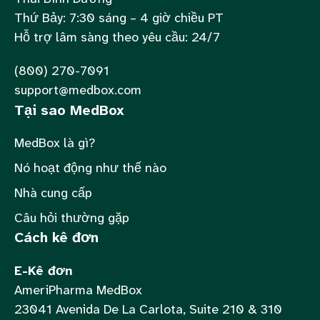
Thứ Bảy: 7:30 sáng – 4 giờ chiều PT
Hỗ trợ lâm sàng theo yêu cầu: 24/7
(800) 270-7091
support@medbox.com
Tại sao MedBox
MedBox là gì?
Nó hoạt động như thế nào
Nhà cung cấp
Câu hỏi thường gặp
Cách kê đơn
E-Kê đơn
AmeriPharma MedBox
23041 Avenida De La Carlota, Suite 210 & 310