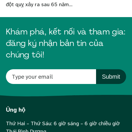
đột quỵ xảy ra sau 65 năm...
Khám phá, kết nối và tham gia:
đăng ký nhận bản tin của
chúng tôi!
Submit
Ủng hộ
Thứ Hai – Thứ Sáu: 6 giờ sáng – 6 giờ chiều giờ
Thái Bình Dương