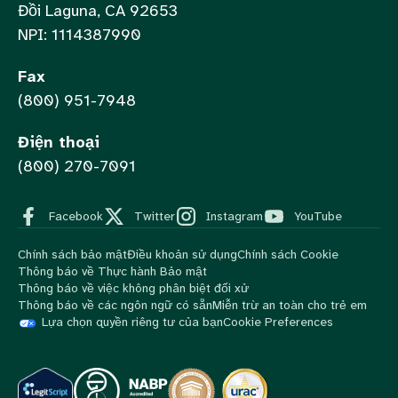
Đồi Laguna, CA 92653
NPI: 1114387990
Fax
(800) 951-7948
Điện thoại
(800) 270-7091
Facebook
Twitter
Instagram
YouTube
Chính sách bảo mật
Điều khoản sử dụng
Chính sách Cookie
Thông báo về Thực hành Bảo mật
Thông báo về việc không phân biệt đối xử
Thông báo về các ngôn ngữ có sẵn
Miễn trừ an toàn cho trẻ em
Lựa chọn quyền riêng tư của bạn
Cookie Preferences