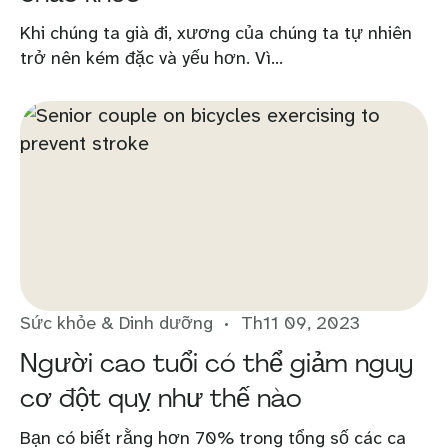
Khi chúng ta già đi, xương của chúng ta tự nhiên
trở nên kém đặc và yếu hơn. Vì...
Sức khỏe & Dinh dưỡng
Th11 09, 2023
Người cao tuổi có thể giảm nguy
cơ đột quỵ như thế nào
Bạn có biết rằng hơn 70% trong tổng số các ca