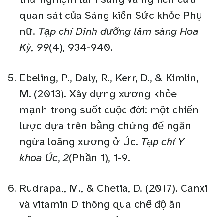
quan sát của Sáng kiến Sức khỏe Phụ
nữ.
Tạp chí Dinh dưỡng lâm sàng Hoa
Kỳ
,
99
(4), 934-940.
Ebeling, P., Daly, R., Kerr, D., & Kimlin,
M. (2013). Xây dựng xương khỏe
mạnh trong suốt cuộc đời: một chiến
lược dựa trên bằng chứng để ngăn
ngừa loãng xương ở Úc.
Tạp chí Y
khoa Úc
,
2
(Phần 1), 1-9.
Rudrapal, M., & Chetia, D. (2017). Canxi
và vitamin D thông qua chế độ ăn