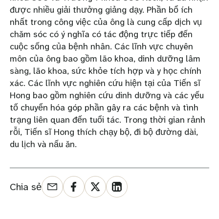
được nhiều giải thưởng giảng dạy. Phần bổ ích
nhất trong công việc của ông là cung cấp dịch vụ
chăm sóc có ý nghĩa có tác động trực tiếp đến
cuộc sống của bệnh nhân. Các lĩnh vực chuyên
môn của ông bao gồm lão khoa, dinh dưỡng lâm
sàng, lão khoa, sức khỏe tích hợp và y học chính
xác. Các lĩnh vực nghiên cứu hiện tại của Tiến sĩ
Hong bao gồm nghiên cứu dinh dưỡng và các yếu
tố chuyển hóa góp phần gây ra các bệnh và tình
trạng liên quan đến tuổi tác. Trong thời gian rảnh
rỗi, Tiến sĩ Hong thích chạy bộ, đi bộ đường dài,
du lịch và nấu ăn.
Chia sẻ