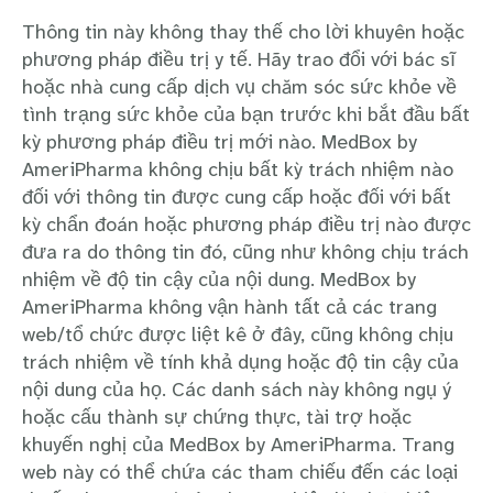
Thông tin này không thay thế cho lời khuyên hoặc
phương pháp điều trị y tế. Hãy trao đổi với bác sĩ
hoặc nhà cung cấp dịch vụ chăm sóc sức khỏe về
tình trạng sức khỏe của bạn trước khi bắt đầu bất
kỳ phương pháp điều trị mới nào. MedBox by
AmeriPharma không chịu bất kỳ trách nhiệm nào
đối với thông tin được cung cấp hoặc đối với bất
kỳ chẩn đoán hoặc phương pháp điều trị nào được
đưa ra do thông tin đó, cũng như không chịu trách
nhiệm về độ tin cậy của nội dung. MedBox by
AmeriPharma không vận hành tất cả các trang
web/tổ chức được liệt kê ở đây, cũng không chịu
trách nhiệm về tính khả dụng hoặc độ tin cậy của
nội dung của họ. Các danh sách này không ngụ ý
hoặc cấu thành sự chứng thực, tài trợ hoặc
khuyến nghị của MedBox by AmeriPharma. Trang
web này có thể chứa các tham chiếu đến các loại