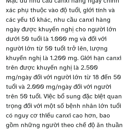
Mặc dù nhu cầu canxi hàng ngày chính
xác phụ thuộc vào độ tuổi, giới tính và
các yếu tố khác, nhu cầu canxi hàng
ngày được khuyến nghị cho người lớn
dưới 50 tuổi là 1.000 mg và đối với
người lớn từ 50 tuổi trở lên, lượng
khuyến nghị là 1.200 mg. Giới hạn canxi
trên được khuyến nghị là 2.500
mg/ngày đối với người lớn từ 18 đến 50
tuổi và 2.000 mg/ngày đối với người
trên 50 tuổi. Việc bổ sung đặc biệt quan
trọng đối với một số bệnh nhân lớn tuổi
có nguy cơ thiếu canxi cao hơn, bao
gồm những người theo chế độ ăn thuần