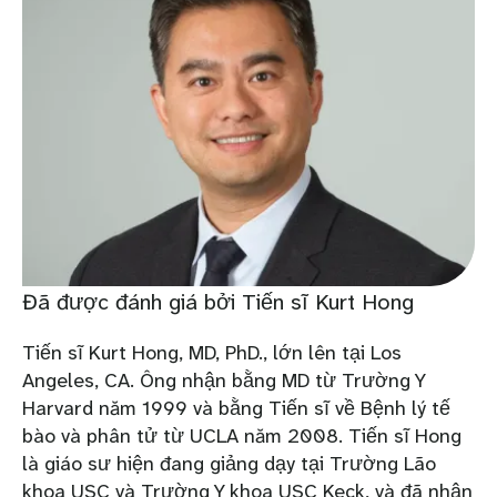
Đã được đánh giá bởi Tiến sĩ Kurt Hong
Tiến sĩ Kurt Hong, MD, PhD., lớn lên tại Los
Angeles, CA. Ông nhận bằng MD từ Trường Y
Harvard năm 1999 và bằng Tiến sĩ về Bệnh lý tế
bào và phân tử từ UCLA năm 2008. Tiến sĩ Hong
là giáo sư hiện đang giảng dạy tại Trường Lão
khoa USC và Trường Y khoa USC Keck, và đã nhận