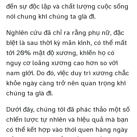
đến sự độc lập và chất lượng cuộc sống
nói chung khi chúng ta già đi.
Nghiên cứu đã chỉ ra rằng phụ nữ, đặc
biệt là sau thời kỳ mãn kinh, có thể mất
tới 20% mật độ xương, khiến họ có
nguy cơ loãng xương cao hơn so với
nam giới. Do đó, việc duy trì xương chắc
khỏe ngày càng trở nên quan trọng khi
chúng ta già đi.
Dưới đây, chúng tôi đã phác thảo một số
chiến lược tự nhiên và hiệu quả mà bạn
có thể kết hợp vào thói quen hàng ngày