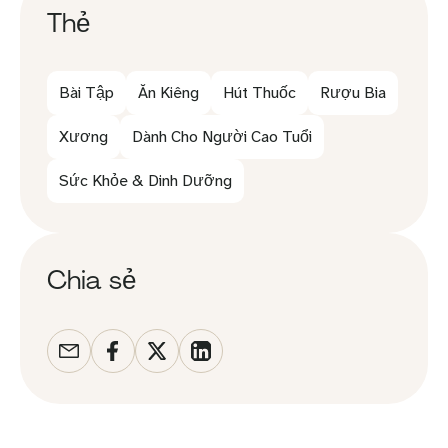
Thẻ
Bài Tập
Ăn Kiêng
Hút Thuốc
Rượu Bia
Xương
Dành Cho Người Cao Tuổi
Sức Khỏe & Dinh Dưỡng
Chia sẻ