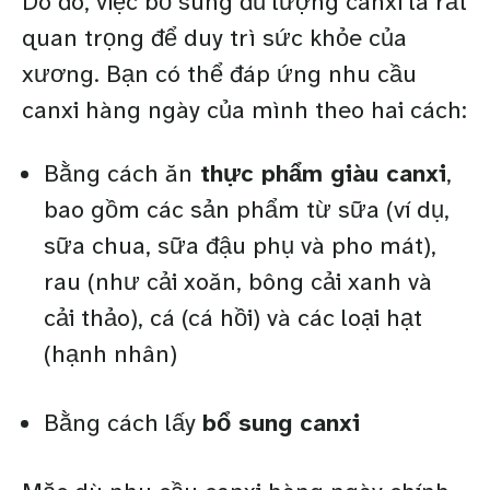
Do đó, việc bổ sung đủ lượng canxi là rất
quan trọng để duy trì sức khỏe của
xương. Bạn có thể đáp ứng nhu cầu
canxi hàng ngày của mình theo hai cách:
Bằng cách ăn
thực phẩm giàu canxi
,
bao gồm các sản phẩm từ sữa (ví dụ,
sữa chua, sữa đậu phụ và pho mát),
rau (như cải xoăn, bông cải xanh và
cải thảo), cá (cá hồi) và các loại hạt
(hạnh nhân)
Bằng cách lấy
bổ sung canxi