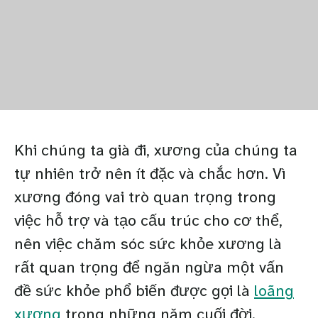
Khi chúng ta già đi, xương của chúng ta
tự nhiên trở nên ít đặc và chắc hơn. Vì
xương đóng vai trò quan trọng trong
việc hỗ trợ và tạo cấu trúc cho cơ thể,
nên việc chăm sóc sức khỏe xương là
rất quan trọng để ngăn ngừa một vấn
đề sức khỏe phổ biến được gọi là
loãng
xương
trong những năm cuối đời.