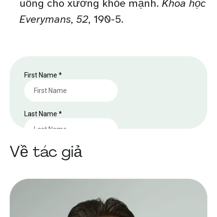
uống cho xương khỏe mạnh.
Khoa học
Everymans
,
52
, 190-5.
Về tác giả