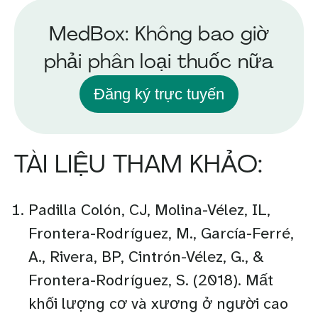
MedBox: Không bao giờ
phải phân loại thuốc nữa
Đăng ký trực tuyến
TÀI LIỆU THAM KHẢO:
Padilla Colón, CJ, Molina-Vélez, IL,
Frontera-Rodríguez, M., García-Ferré,
A., Rivera, BP, Cintrón-Vélez, G., &
Frontera-Rodríguez, S. (2018). Mất
khối lượng cơ và xương ở người cao