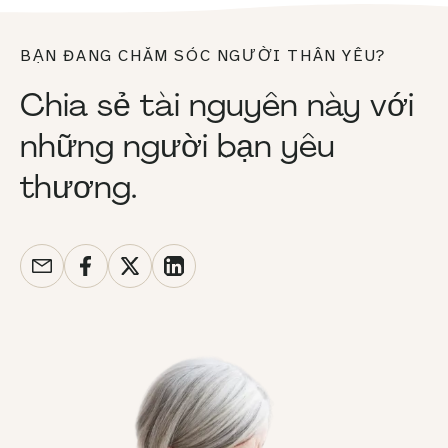
BẠN ĐANG CHĂM SÓC NGƯỜI THÂN YÊU?
Chia sẻ tài nguyên này với
những người bạn yêu
thương.