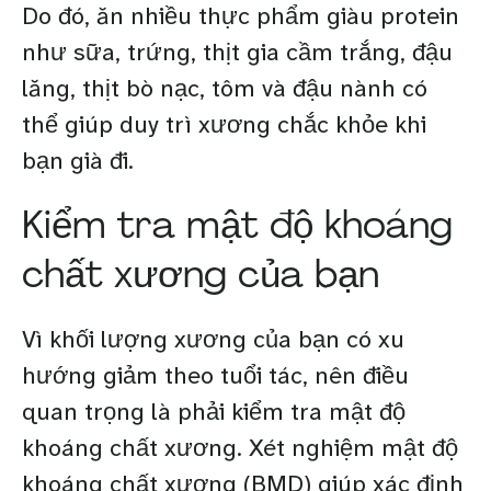
Do đó, ăn nhiều thực phẩm giàu protein
như sữa, trứng, thịt gia cầm trắng, đậu
lăng, thịt bò nạc, tôm và đậu nành có
thể giúp duy trì xương chắc khỏe khi
bạn già đi.
Kiểm tra mật độ khoáng
chất xương của bạn
Vì khối lượng xương của bạn có xu
hướng giảm theo tuổi tác, nên điều
quan trọng là phải kiểm tra mật độ
khoáng chất xương. Xét nghiệm mật độ
khoáng chất xương (BMD) giúp xác định