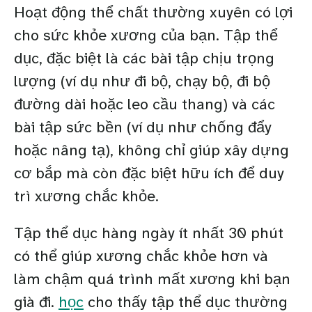
Hoạt động thể chất thường xuyên có lợi
cho sức khỏe xương của bạn. Tập thể
dục, đặc biệt là các bài tập chịu trọng
lượng (ví dụ như đi bộ, chạy bộ, đi bộ
đường dài hoặc leo cầu thang) và các
bài tập sức bền (ví dụ như chống đẩy
hoặc nâng tạ), không chỉ giúp xây dựng
cơ bắp mà còn đặc biệt hữu ích để duy
trì xương chắc khỏe.
Tập thể dục hàng ngày ít nhất 30 phút
có thể giúp xương chắc khỏe hơn và
làm chậm quá trình mất xương khi bạn
già đi.
học
cho thấy tập thể dục thường