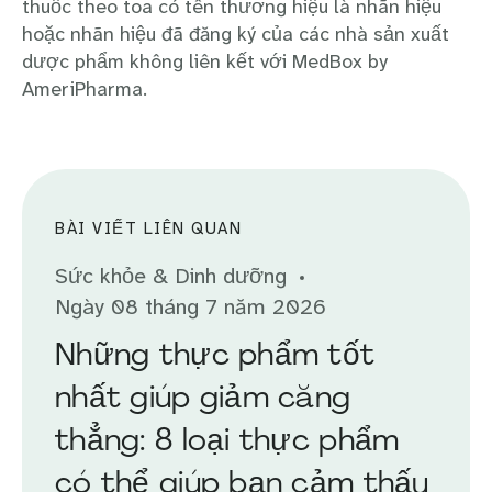
thuốc theo toa có tên thương hiệu là nhãn hiệu
hoặc nhãn hiệu đã đăng ký của các nhà sản xuất
dược phẩm không liên kết với MedBox by
AmeriPharma.
BÀI VIẾT LIÊN QUAN
Sức khỏe & Dinh dưỡng
Ngày 08 tháng 7 năm 2026
Những thực phẩm tốt
nhất giúp giảm căng
thẳng: 8 loại thực phẩm
có thể giúp bạn cảm thấy