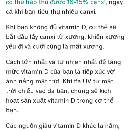
có thể hấp thụ được 10-15% canxi
, ngay
cả khi bạn tiêu thụ nhiều canxi.
Khi bạn không đủ vitamin D, cơ thể sẽ
bắt đầu lấy canxi từ xương, khiến xương
yếu đi và cuối cùng là mất xương.
Cách lớn nhất và tự nhiên nhất để tăng
mức vitamin D của bạn là tiếp xúc với
ánh nắng mặt trời. Khi tia UV từ mặt
trời chiếu vào da bạn, chúng sẽ kích
hoạt sản xuất vitamin D trong cơ thể
bạn.
Các nguồn giàu vitamin D khác là nấm,