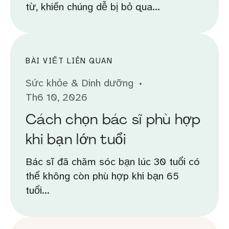
từ, khiến chúng dễ bị bỏ qua...
BÀI VIẾT LIÊN QUAN
Sức khỏe & Dinh dưỡng
Th6 10, 2026
Cách chọn bác sĩ phù hợp
khi bạn lớn tuổi
Bác sĩ đã chăm sóc bạn lúc 30 tuổi có
thể không còn phù hợp khi bạn 65
tuổi...