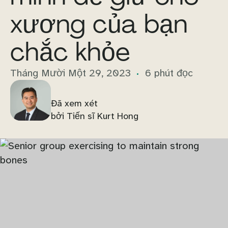
xương của bạn
chắc khỏe
Tháng Mười Một 29, 2023
6 phút đọc
Đã xem xét
bởi Tiến sĩ Kurt Hong