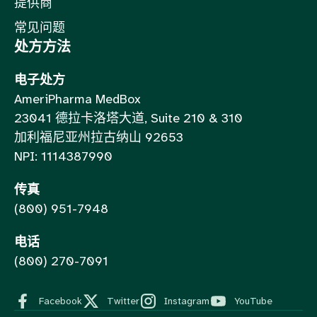
提供商
常见问题
处方方法
电子处方
AmeriPharma MedBox
23041 德拉卡洛塔大道, Suite 210 & 310
加利福尼亚州拉古纳山 92653
NPI: 1114387990
传真
(800) 951-7948
电话
(800) 270-7091
Facebook
Twitter
Instagram
YouTube