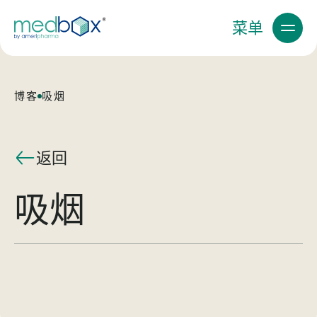
菜单
博客
吸烟
返回
吸烟