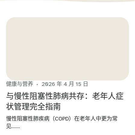
健康与营养
2026 年 4 月 15 日
与慢性阻塞性肺病共存：老年人症
状管理完全指南
慢性阻塞性肺疾病（COPD）在老年人中更为常
见…….