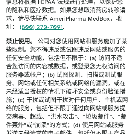
信息将根据 HIPAA 法规进行处理，以保护您
的隐私和医疗数据。如果您想取消药房转移请
求，请尽快联系 AmeriPharma MedBox，地
址：
(800) 270-7091
.
禁止使用。
公司对您使用网站和服务施加了某
些限制。您不得违反或试图违反网站或服务的
任何安全功能，包括但不限于：(a) 访问不适
合您访问的内容或数据，或登录您无权访问的
服务器或帐户；(b) 试图探测、扫描或测试服
务、网站或任何相关系统或网络的漏洞，或在
未经适当授权的情况下破坏安全或身份验证措
施；(c) 干扰或试图干扰对任何用户、主机或网
络的服务，包括但不限于通过向网站或服务提
交病毒、超载、“洪水攻击”、“垃圾邮件”、“邮
件轰炸”或“崩溃”的方式；(d) 使用网站或服务
发送未经请求的电子邮件，包括但不限于产品