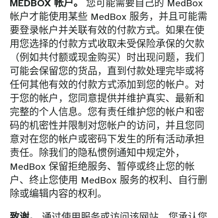
MEDBOX 帐户。
您可能需要自己的 MedBox
帐户才能使用某些 MedBox 服务，并且可能需
要登录帐户并关联有效的付款方式。如果在使
用您选择的付款方式收取未受保险承保的欠款
（例如共付额或现金购买）时出现问题，我们
可能会保留您的货品，直到付款处理完毕或将
任何其他有效的付款方式添加到您的帐户。对
于您的帐户，您同意提供并维护真实、最新和
完整的个人信息。您有责任维护您的帐户和密
码的机密性并限制对您帐户的访问，并且您同
意对在您的帐户或密码下发生的所有活动承担
责任。除我们的隐私惯例通知中规定外，
MedBox 保留拒绝服务、暂停或终止您的帐
户、终止您使用 MedBox 服务的权利、自行删
除或编辑内容的权利。
致谢。
通过使用服务或访问该网站，您承认您