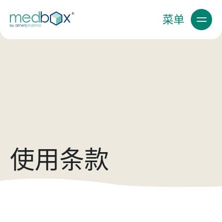
菜单
使用条款