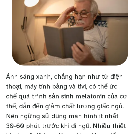
Ánh sáng xanh, chẳng hạn như từ điện
thoại, máy tính bảng và tivi, có thể ức
chế quá trình sản sinh melatonin của cơ
thể, dẫn đến giảm chất lượng giấc ngủ.
Nên ngừng sử dụng màn hình ít nhất
30-60 phút trước khi đi ngủ. Nhiều thiết