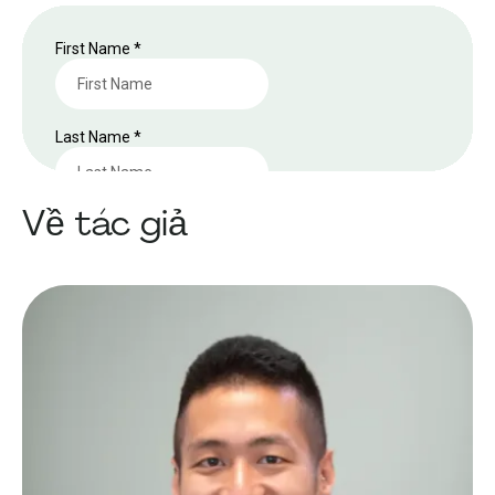
Về tác giả