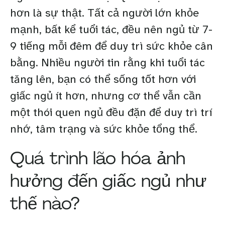
hơn là sự thật. Tất cả người lớn khỏe
mạnh, bất kể tuổi tác, đều nên ngủ từ 7-
9 tiếng mỗi đêm để duy trì sức khỏe cân
bằng. Nhiều người tin rằng khi tuổi tác
tăng lên, bạn có thể sống tốt hơn với
giấc ngủ ít hơn, nhưng cơ thể vẫn cần
một thói quen ngủ đều đặn để duy trì trí
nhớ, tâm trạng và sức khỏe tổng thể.
Quá trình lão hóa ảnh
hưởng đến giấc ngủ như
thế nào?