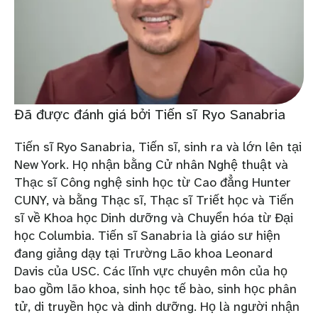
Đã được đánh giá bởi Tiến sĩ Ryo Sanabria
Tiến sĩ Ryo Sanabria, Tiến sĩ, sinh ra và lớn lên tại
New York. Họ nhận bằng Cử nhân Nghệ thuật và
Thạc sĩ Công nghệ sinh học từ Cao đẳng Hunter
CUNY, và bằng Thạc sĩ, Thạc sĩ Triết học và Tiến
sĩ về Khoa học Dinh dưỡng và Chuyển hóa từ Đại
học Columbia. Tiến sĩ Sanabria là giáo sư hiện
đang giảng dạy tại Trường Lão khoa Leonard
Davis của USC. Các lĩnh vực chuyên môn của họ
bao gồm lão khoa, sinh học tế bào, sinh học phân
tử, di truyền học và dinh dưỡng. Họ là người nhận