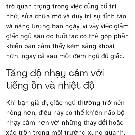
trò quan trọng trong việc củng cố trí
nhớ, sửa chữa mô và duy trì sự tỉnh táo
và năng lượng ban ngày, vì vậy việc giảm
giấc ngủ sâu do tuổi tác có thể góp phần
khiến bạn cảm thấy kém sảng khoái
hơn, ngay cả sau một đêm ngủ đủ giấc.
Tăng độ nhạy cảm với
tiếng ồn và nhiệt độ
Khi bạn già đi, giấc ngủ thường trở nên
nông hơn, điều này có thể khiến não bộ
nhạy cảm hơn với những thay đổi hoặc
xáo trộn trong môi trường xung quanh.