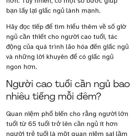
hơn. Tuy nhiên, có một số bước giúp
bạn lấy lại giấc ngủ lành mạnh.
Hãy đọc tiếp để tìm hiểu thêm về số giờ
ngủ cần thiết cho người cao tuổi, tác
động của quá trình lão hóa đến giấc ngủ
và những lời khuyên để có giấc ngủ
ngon hơn.
Người cao tuổi cần ngủ bao
nhiêu tiếng mỗi đêm?
Quan niệm phổ biến cho rằng người lớn
tuổi từ 65 tuổi trở lên cần ngủ ít hơn
người trẻ tuổi là một quan niệm sai lầm