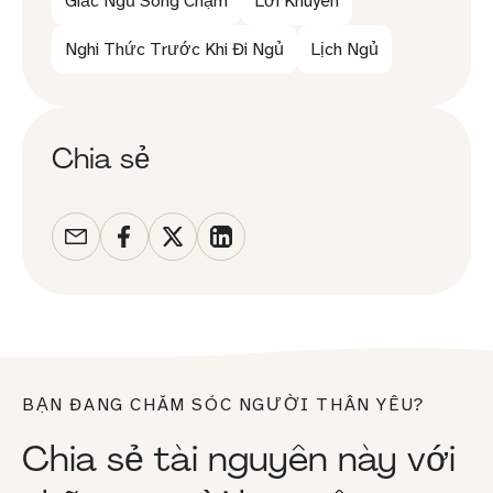
Giấc Ngủ Sóng Chậm
Lời Khuyên
Nghi Thức Trước Khi Đi Ngủ
Lịch Ngủ
Chia sẻ
BẠN ĐANG CHĂM SÓC NGƯỜI THÂN YÊU?
Chia sẻ tài nguyên này với