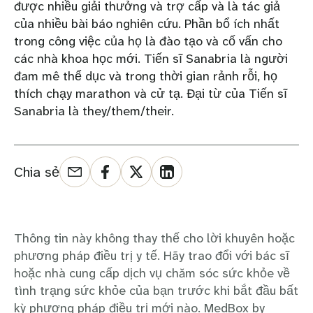
được nhiều giải thưởng và trợ cấp và là tác giả
của nhiều bài báo nghiên cứu. Phần bổ ích nhất
trong công việc của họ là đào tạo và cố vấn cho
các nhà khoa học mới. Tiến sĩ Sanabria là người
đam mê thể dục và trong thời gian rảnh rỗi, họ
thích chạy marathon và cử tạ. Đại từ của Tiến sĩ
Sanabria là they/them/their.
Chia sẻ
Thông tin này không thay thế cho lời khuyên hoặc
phương pháp điều trị y tế. Hãy trao đổi với bác sĩ
hoặc nhà cung cấp dịch vụ chăm sóc sức khỏe về
tình trạng sức khỏe của bạn trước khi bắt đầu bất
kỳ phương pháp điều trị mới nào. MedBox by