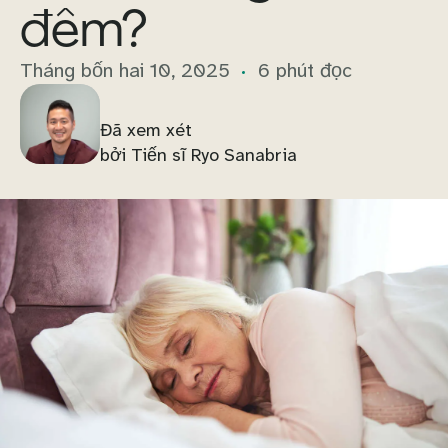
đêm?
Tháng bốn hai 10, 2025
6 phút đọc
Đã xem xét
bởi Tiến sĩ Ryo Sanabria