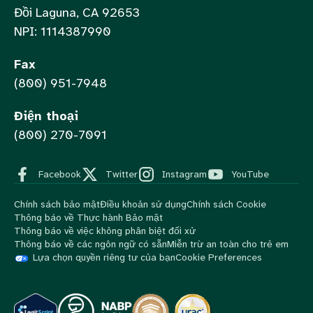
Đồi Laguna, CA 92653
NPI: 1114387990
Fax
(800) 951-7948
Điện thoại
(800) 270-7091
Facebook
Twitter
Instagram
YouTube
Chính sách bảo mật
Điều khoản sử dụng
Chính sách Cookie
Thông báo về Thực hành Bảo mật
Thông báo về việc không phân biệt đối xử
Thông báo về các ngôn ngữ có sẵn
Miễn trừ an toàn cho trẻ em
Lựa chọn quyền riêng tư của bạn
Cookie Preferences