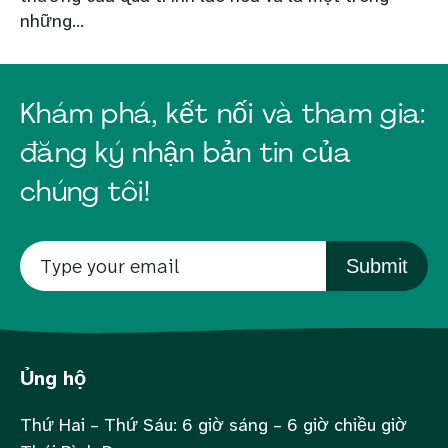
những...
Khám phá, kết nối và tham gia:
đăng ký nhận bản tin của
chúng tôi!
Submit
Ủng hộ
Thứ Hai – Thứ Sáu: 6 giờ sáng – 6 giờ chiều giờ