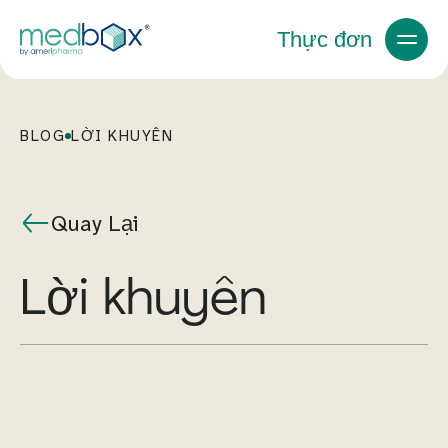
Thực đơn
BLOG
LỜI KHUYÊN
Quay Lại
lời khuyên