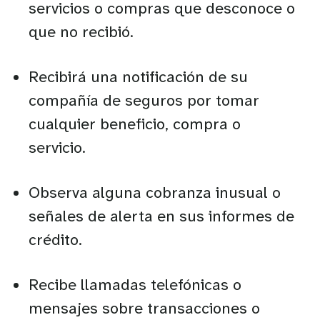
servicios o compras que desconoce o
que no recibió.
Recibirá una notificación de su
compañía de seguros por tomar
cualquier beneficio, compra o
servicio.
Observa alguna cobranza inusual o
señales de alerta en sus informes de
crédito.
Recibe llamadas telefónicas o
mensajes sobre transacciones o