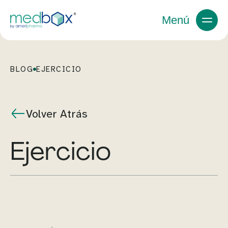
Menú
BLOG
EJERCICIO
Volver Atrás
Ejercicio