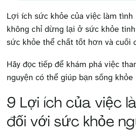
Lợi ích sức khỏe của việc làm tình
không chỉ dừng lại ở sức khỏe tinh
sức khỏe thể chất tốt hơn và cuối 
Hãy đọc tiếp để khám phá việc tham
nguyện có thể giúp bạn sống khỏe
9 Lợi ích của việc 
đối với sức khỏe n