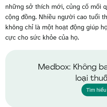
những sở thích mới, củng cố mối q
cộng đồng. Nhiều người cao tuổi t
không chỉ là một hoạt động giúp họ
cực cho sức khỏe của họ.
Medbox: Không ba
loại thu
Tìm hiểu