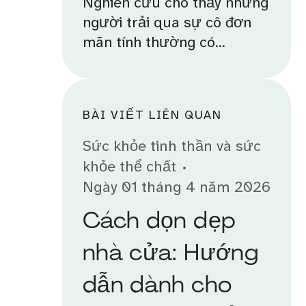
Nghiên cứu cho thấy những
người trải qua sự cô đơn
mãn tính thường có...
BÀI VIẾT LIÊN QUAN
Sức khỏe tinh thần và sức
khỏe thể chất
Ngày 01 tháng 4 năm 2026
Cách dọn dẹp
nhà cửa: Hướng
dẫn dành cho