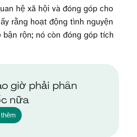
uan hệ xã hội và đóng góp cho
hấy rằng hoạt động tình nguyện
 bận rộn; nó còn đóng góp tích
o giờ phải phân
ốc nữa
 thêm