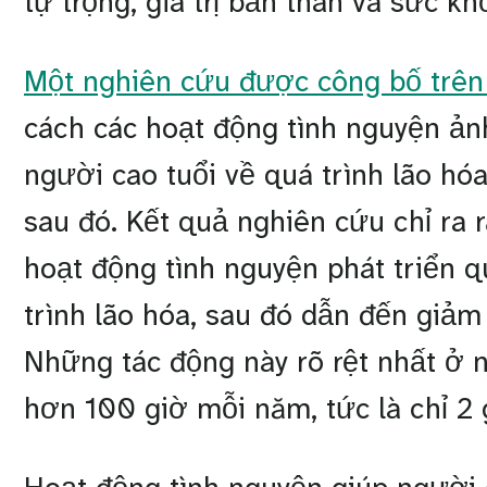
tự trọng, giá trị bản thân và sức kh
Một nghiên cứu được công bố trên
cách các hoạt động tình nguyện ả
người cao tuổi về quá trình lão hó
sau đó. Kết quả nghiên cứu chỉ ra
hoạt động tình nguyện phát triển 
trình lão hóa, sau đó dẫn đến giả
Những tác động này rõ rệt nhất ở 
hơn 100 giờ mỗi năm, tức là chỉ 2