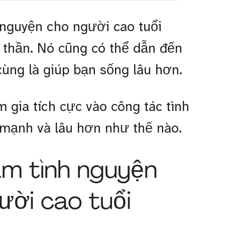
 nguyện cho người cao tuổi
 thần. Nó cũng có thể dẫn đến
cùng là giúp bạn sống lâu hơn.
 gia tích cực vào công tác tình
 mạnh và lâu hơn như thế nào.
làm tình nguyện
gười cao tuổi