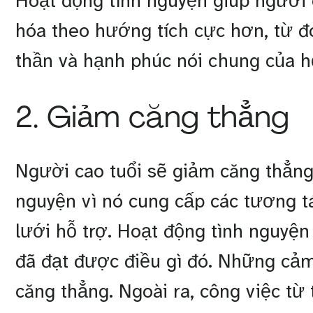
Hoạt động tình nguyện giúp người c
hóa theo hướng tích cực hơn, từ đó
thần và hạnh phúc nói chung của 
2. Giảm căng thẳng
Người cao tuổi sẽ giảm căng thẳng
nguyện vì nó cung cấp các tương t
lưới hỗ trợ. Hoạt động tình nguyện 
đã đạt được điều gì đó. Những cảm
căng thẳng. Ngoài ra, công việc từ