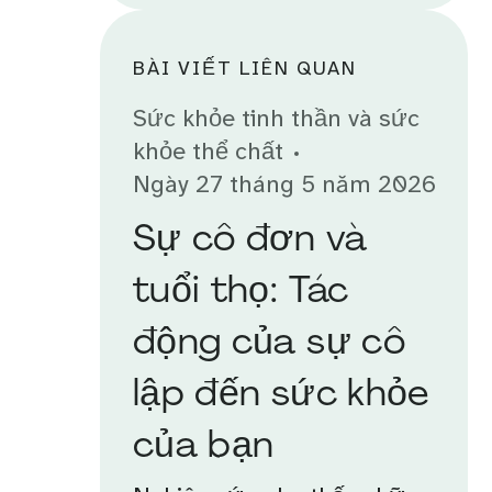
BÀI VIẾT LIÊN QUAN
Sức khỏe tinh thần và sức
khỏe thể chất
Ngày 27 tháng 5 năm 2026
Sự cô đơn và
tuổi thọ: Tác
động của sự cô
lập đến sức khỏe
của bạn