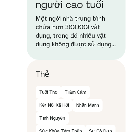
người cao tuổi
Một ngôi nhà trung bình
chứa hơn 300.000 vật
dụng, trong đó nhiều vật
dụng không được sử dụng...
Thẻ
Tuổi Thọ
Trầm Cảm
Kết Nối Xã Hội
Nhấn Mạnh
Tình Nguyện
Sức Khỏe Tâm Thần
Sự Cô Đơn