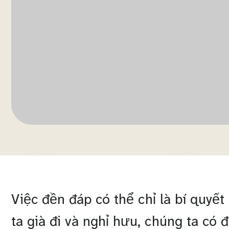
Việc đền đáp có thể chỉ là bí quyết
ta già đi và nghỉ hưu, chúng ta có