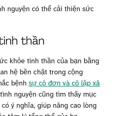
nh nguyện có thể cải thiện sức
tinh thần
sức khỏe tinh thần của bạn bằng
an hệ bền chặt trong cộng
 mắc bệnh
sự cô đơn và cô lập xã
 tình nguyện cũng tìm thấy mục
có ý nghĩa, giúp nâng cao lòng