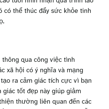
ao tuổi nhìn nhận quá trình lão
 có thể thúc đẩy sức khỏe tinh
họ.
 thông qua công việc tình
ác xã hội có ý nghĩa và mạng
tạo ra cảm giác tích cực vì bạn
 giác tốt đẹp này giúp giảm
 thiện thường liên quan đến các