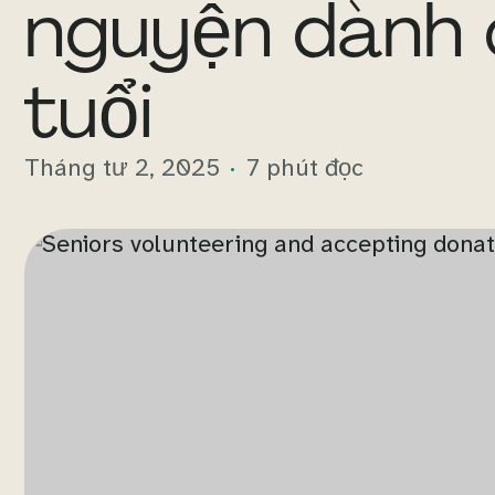
nguyện dành 
tuổi
Tháng tư 2, 2025
7 phút đọc