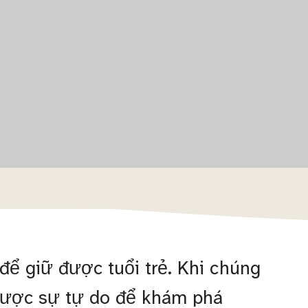
 để giữ được tuổi trẻ. Khi chúng
 được sự tự do để khám phá