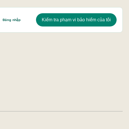
Kiểm tra phạm vi bảo hiểm của tôi
Đăng nhập