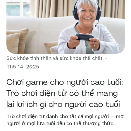
Sức khỏe tinh thần và sức khỏe thể chất
Th5 14, 2025
Chơi game cho người cao tuổi:
Trò chơi điện tử có thể mang
lại lợi ích gì cho người cao tuổi
Trò chơi điện tử dành cho tất cả mọi người — mọi
người ở mọi lứa tuổi đều có thể thưởng thức...