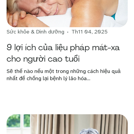
Sức khỏe & Dinh dưỡng
Th11 04, 2025
9 lợi ích của liệu pháp mát-xa
cho người cao tuổi
Sẽ thế nào nếu một trong những cách hiệu quả
nhất để chống lại bệnh lý lão hóa...