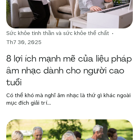
Sức khỏe tinh thần và sức khỏe thể chất
Th7 30, 2025
8 lợi ích mạnh mẽ của liệu pháp
âm nhạc dành cho người cao
tuổi
Có thể khó mà nghĩ âm nhạc là thứ gì khác ngoài
mục đích giải trí...