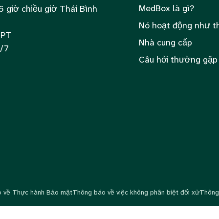
MedBox là gì?
6 giờ chiều giờ Thái Bình
Nó hoạt động như t
 PT
Nhà cung cấp
4/7
Câu hỏi thường gặp
 về Thực hành Bảo mật
Thông báo về việc không phân biệt đối xử
Thông