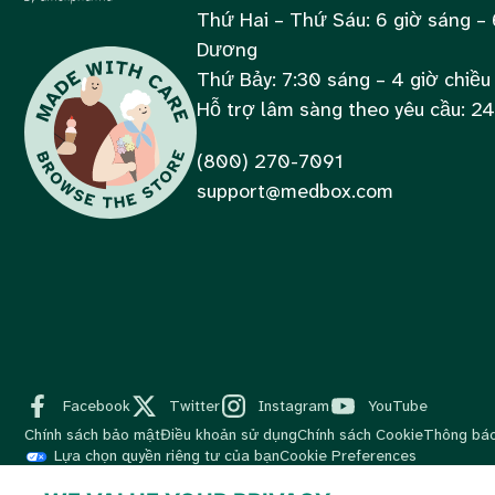
Thứ Hai – Thứ Sáu: 6 giờ sáng – 
Dương
Thứ Bảy: 7:30 sáng – 4 giờ chiều
Hỗ trợ lâm sàng theo yêu cầu: 2
(800) 270-7091
support@medbox.com
Facebook
Twitter
Instagram
YouTube
Chính sách bảo mật
Điều khoản sử dụng
Chính sách Cookie
Thông báo
Lựa chọn quyền riêng tư của bạn
Cookie Preferences