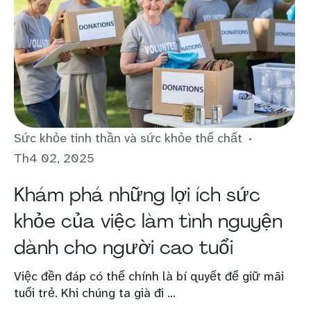
Sức khỏe tinh thần và sức khỏe thể chất
Th4 02, 2025
Khám phá những lợi ích sức
khỏe của việc làm tình nguyện
dành cho người cao tuổi
Việc đền đáp có thể chính là bí quyết để giữ mãi
tuổi trẻ. Khi chúng ta già đi ...