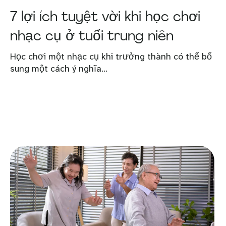
7 lợi ích tuyệt vời khi học chơi
nhạc cụ ở tuổi trung niên
Học chơi một nhạc cụ khi trưởng thành có thể bổ
sung một cách ý nghĩa...