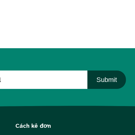
Submit
Cách kê đơn