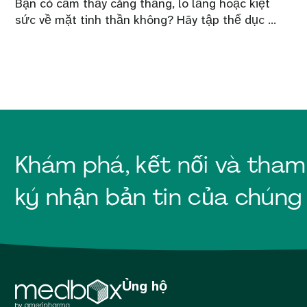
Bạn có cảm thấy căng thẳng, lo lắng hoặc kiệt
sức về mặt tinh thần không? Hãy tập thể dục ...
Khám phá, kết nối và tham
ký nhận bản tin của chúng 
Ủng hộ