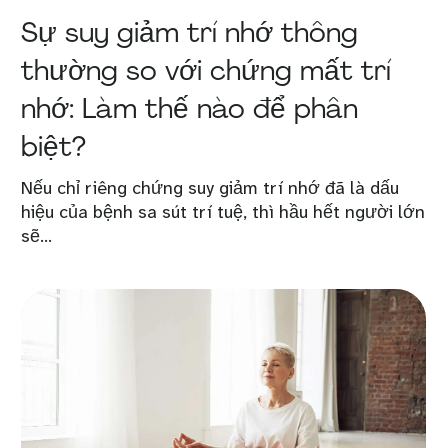
Sự suy giảm trí nhớ thông
thường so với chứng mất trí
nhớ: Làm thế nào để phân
biệt?
Nếu chỉ riêng chứng suy giảm trí nhớ đã là dấu
hiệu của bệnh sa sút trí tuệ, thì hầu hết người lớn
sẽ...