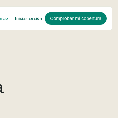
rcio
Iniciar sesión
Comprobar mi cobertura
a