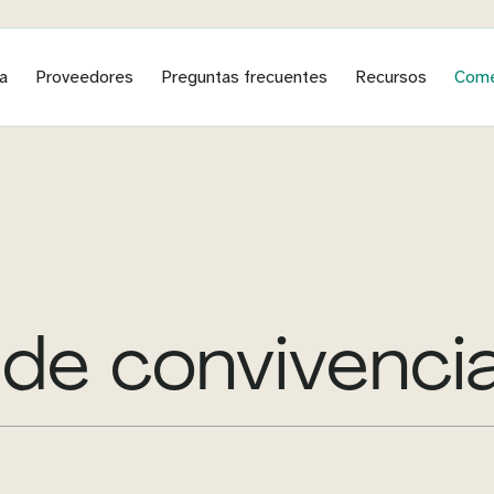
a
Proveedores
Preguntas frecuentes
Recursos
Come
de convivenci