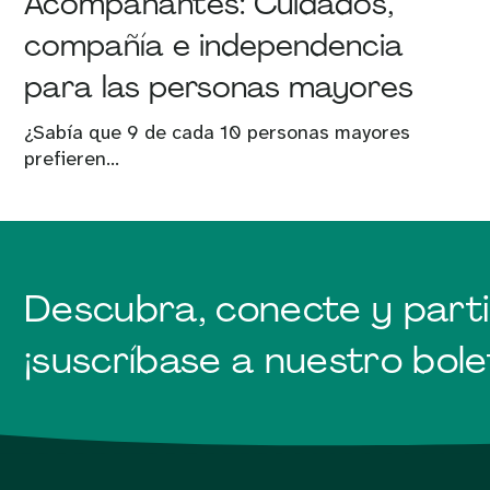
Acompañantes: Cuidados,
compañía e independencia
para las personas mayores
¿Sabía que 9 de cada 10 personas mayores
prefieren...
Descubra, conecte y parti
¡suscríbase a nuestro bolet