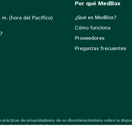
Por qué MedBox
¿Qué es MedBox?
. m. (hora del Pacífico)
Cómo funciona
/7
Proveedores
Preguntas frecuentes
e prácticas de privacidad
Aviso de no discriminación
Aviso sobre la dispo
 de privacidad
Cookie Preferences