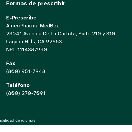
Formas de prescribir
E-Prescribe
AmeriPharma MedBox
23041 Avenida De La Carlota, Suite 210 y 310
Laguna Hills, CA 92653
NPI: 1114387990
Fax
(800) 951-7948
Teléfono
(800) 270-7091
nibilidad de idiomas
Vietnamese