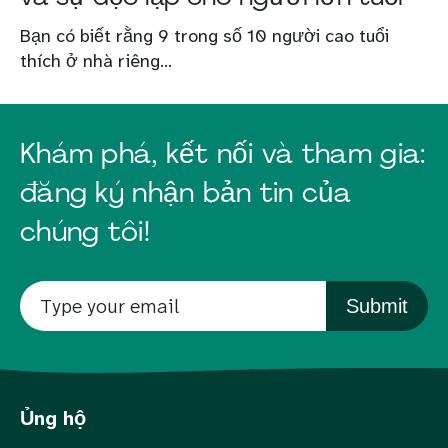
Bạn có biết rằng 9 trong số 10 người cao tuổi
thích ở nhà riêng...
Khám phá, kết nối và tham gia:
đăng ký nhận bản tin của
chúng tôi!
Submit
Ủng hộ