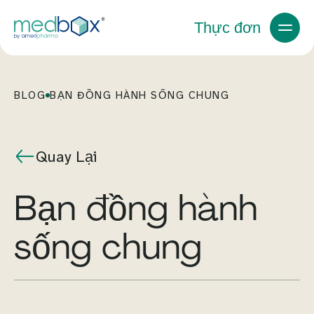
Thực đơn
BLOG
BẠN ĐỒNG HÀNH SỐNG CHUNG
Quay Lại
bạn đồng hành
sống chung