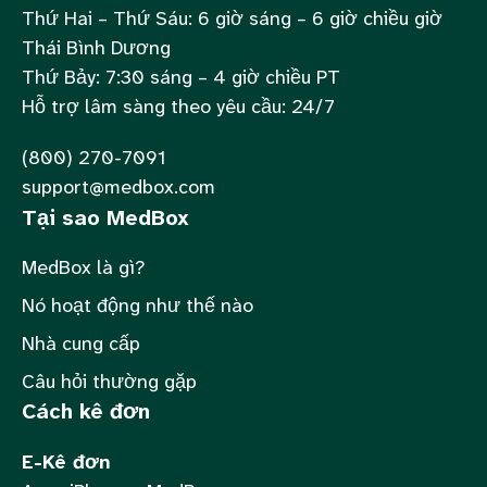
Thứ Hai – Thứ Sáu: 6 giờ sáng – 6 giờ chiều giờ
Thái Bình Dương
Thứ Bảy: 7:30 sáng – 4 giờ chiều PT
Hỗ trợ lâm sàng theo yêu cầu: 24/7
(800) 270-7091
support@medbox.com
Tại sao MedBox
MedBox là gì?
Nó hoạt động như thế nào
Nhà cung cấp
Câu hỏi thường gặp
Cách kê đơn
E-Kê đơn