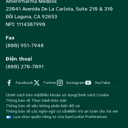
AmeriPharma MedBox
23041 Avenida De La Carlota, Suite 210 & 310
Đồi Laguna, CA 92653
NPI: 1114387990
Fax
(800) 951-7948
Điện thoại
(800) 270-7091
Facebook
Twitter
Instagram
YouTube
Chính sách bảo mật
Điều khoản sử dụng
Chính sách Cookie
Thông báo về Thực hành Bảo mật
Thông báo về việc không phân biệt đối xử
Thông báo về các ngôn ngữ có sẵn
Miễn trừ an toàn cho trẻ em
Lựa chọn quyền riêng tư của bạn
Cookie Preferences