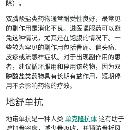
除）。
双膦酸盐类药物通常耐受性良好，最常见
的副作用是消化不良。遵医嘱服药可以避
免这种情况，尤其是在饱腹的情况下。一
些较为罕见的副作用包括骨痛、偏头痛、
皮疹或流感样症状。对于出现副作用的患
者，建议循环服用和停用该药物，因为双
膦酸盐类药物具有长期有益作用，短期停
用不会影响药物的疗效。
地舒单抗
地诺单抗是一种人类
单克隆抗体
这有助于
增加骨密度，减少骨吸收，并预防骨折风