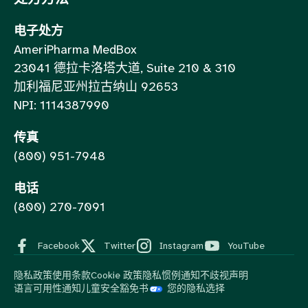
电子处方
AmeriPharma MedBox
23041 德拉卡洛塔大道, Suite 210 & 310
加利福尼亚州拉古纳山 92653
NPI: 1114387990
传真
(800) 951-7948
电话
(800) 270-7091
Facebook
Twitter
Instagram
YouTube
隐私政策
使用条款
Cookie 政策
隐私惯例通知
不歧视声明
语言可用性通知
儿童安全豁免书
您的隐私选择