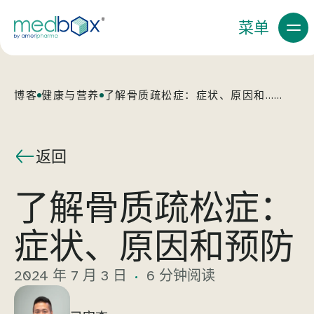
菜单
博客
健康与营养
了解骨质疏松症：症状、原因和……
返回
了解骨质疏松症：
症状、原因和预防
2024 年 7 月 3 日
6 分钟阅读