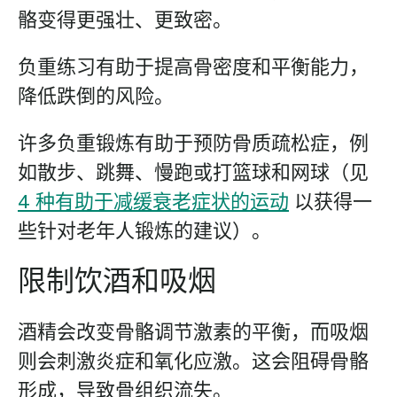
骼变得更强壮、更致密。
负重练习有助于提高骨密度和平衡能力，
降低跌倒的风险。
许多负重锻炼有助于预防骨质疏松症，例
如散步、跳舞、慢跑或打篮球和网球（见
4 种有助于减缓衰老症状的运动
以获得一
些针对老年人锻炼的建议）。
限制饮酒和吸烟
酒精会改变骨骼调节激素的平衡，而吸烟
则会刺激炎症和氧化应激。这会阻碍骨骼
形成，导致骨组织流失。