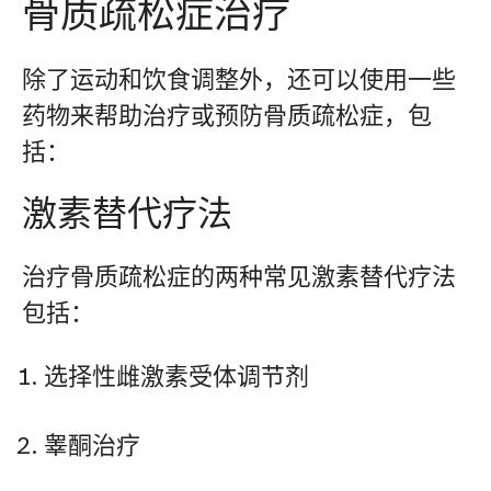
骨质疏松症治疗
除了运动和饮食调整外，还可以使用一些
药物来帮助治疗或预防骨质疏松症，包
括：
激素替代疗法
治疗骨质疏松症的两种常见激素替代疗法
包括：
选择性雌激素受体调节剂
睾酮治疗