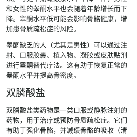
和女性的睾酮水平也会随着年龄增长而下
降。睾酮水平低可能会影响骨骼健康，增
加患骨质疏松症的风险。
睾酮缺乏的人（尤其是男性）可以通过注
射、口服胶囊、植入物、凝胶或皮肤贴剂
进行睾酮替代疗法。这有助于恢复正常的
睾酮水平并提高骨密度。
双膦酸盐
双膦酸盐类药物是一类口服或静脉注射的
药物，用于治疗或预防骨质疏松症。它们
有助于强化骨骼，并减缓骨骼的吸收（清