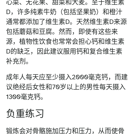
心菜、无花果、甜菜和大麦。至于维生素
D，许多纯素牛奶（包括坚果奶）和橙汁
通常都添加了维生素D。天然维生素D来源
包括蘑菇和豆腐。然而，即使有这些来
源，植物性饮食也常常会担心钙和维生素
D的缺乏，因此建议服用钙和复合维生素
补充剂。
成年人每天应至少摄入2000毫克钙，而建
议绝经后女性和70岁以上的男性每天摄入
1300毫克钙。
负重练习
锻炼会对骨骼施加压力和压力，从而使骨