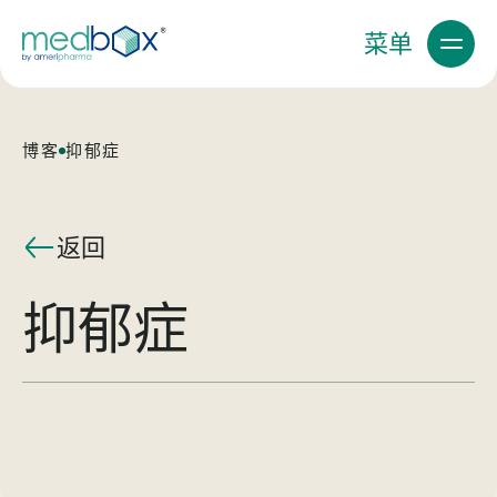
菜单
博客
抑郁症
返回
抑郁症