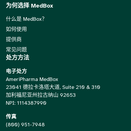
为何选择 MedBox
什么是 MedBox？
如何使用
提供商
常见问题
处方方法
电子处方
AmeriPharma MedBox
23041 德拉卡洛塔大道, Suite 210 & 310
加利福尼亚州拉古纳山 92653
NPI: 1114387990
传真
(800) 951-7948