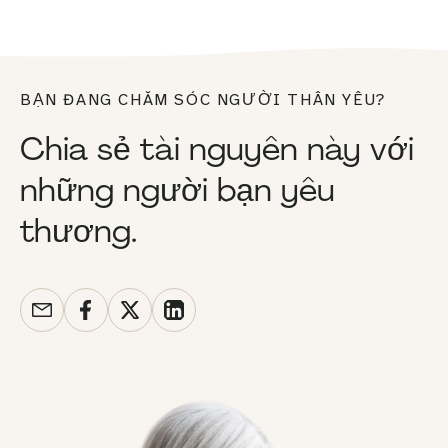
BẠN ĐANG CHĂM SÓC NGƯỜI THÂN YÊU?
Chia sẻ tài nguyên này với
những người bạn yêu
thương.