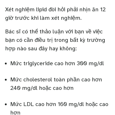
Xét nghiệm lipid đòi hỏi phải nhịn ăn 12
giờ trước khi làm xét nghiệm.
Bác sĩ có thể thảo luận với bạn về việc
bạn có cần điều trị trong bất kỳ trường
hợp nào sau đây hay không:
Mức triglyceride cao hơn 300 mg/dl
Mức cholesterol toàn phần cao hơn
240 mg/dl hoặc cao hơn
Mức LDL cao hơn 160 mg/dl hoặc cao
hơn