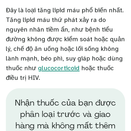
Đây là loại tăng lipid máu phổ biến nhất.
Tăng lipid máu thứ phát xảy ra do
nguyên nhân tiềm ẩn, như bệnh tiểu
đường không được kiểm soát hoặc quản
lý, chế độ ăn uống hoặc lối sống không
lành mạnh, béo phì, suy giáp hoặc dùng
thuốc như
glucocorticoid
hoặc thuốc
điều trị HIV.
Nhận thuốc của bạn được
phân loại trước và giao
hàng mà không mất thêm