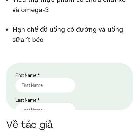
và omega-3
Hạn chế đồ uống có đường và uống
sữa ít béo
Về tác giả