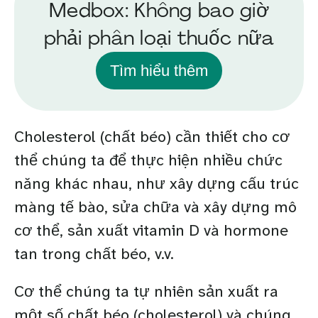
Medbox: Không bao giờ
phải phân loại thuốc nữa
Tìm hiểu thêm
Cholesterol (chất béo) cần thiết cho cơ
thể chúng ta để thực hiện nhiều chức
năng khác nhau, như xây dựng cấu trúc
màng tế bào, sửa chữa và xây dựng mô
cơ thể, sản xuất vitamin D và hormone
tan trong chất béo, v.v.
Cơ thể chúng ta tự nhiên sản xuất ra
một số chất béo (cholesterol) và chúng