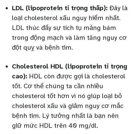
LDL (lipoprotein tỉ trọng thấp):
Đây là
loại cholesterol xấu nguy hiểm nhất.
LDL thúc đẩy sự tích tụ mảng bám
trong động mạch và làm tăng nguy cơ
đột quỵ và bệnh tim.
Cholesterol HDL (lipoprotein tỉ trọng
cao):
HDL còn được gọi là cholesterol
tốt. Cơ thể chúng ta cần nhiều
cholesterol tốt hơn vì nó giúp loại bỏ
cholesterol xấu và giảm nguy cơ mắc
bệnh tim. Lý tưởng nhất là bạn nên
giữ mức HDL trên 40 mg/dl.