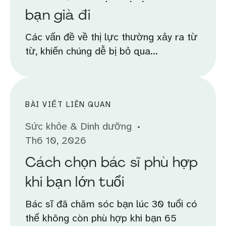
bạn già đi
Các vấn đề về thị lực thường xảy ra từ
từ, khiến chúng dễ bị bỏ qua...
BÀI VIẾT LIÊN QUAN
Sức khỏe & Dinh dưỡng
Th6 10, 2026
Cách chọn bác sĩ phù hợp
khi bạn lớn tuổi
Bác sĩ đã chăm sóc bạn lúc 30 tuổi có
thể không còn phù hợp khi bạn 65