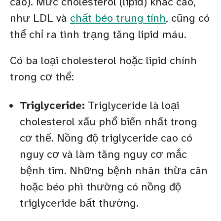
cao). Mức cholesterol (lipid) khác cao,
như LDL và
chất béo trung tính
, cũng có
thể chỉ ra tình trạng tăng lipid máu.
Có ba loại cholesterol hoặc lipid chính
trong cơ thể:
Triglyceride:
Triglyceride là loại
cholesterol xấu phổ biến nhất trong
cơ thể. Nồng độ triglyceride cao có
nguy cơ và làm tăng nguy cơ mắc
bệnh tim. Những bệnh nhân thừa cân
hoặc béo phì thường có nồng độ
triglyceride bất thường.