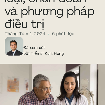
và phương pháp
điều trị
Tháng Tám 1, 2024
6 phút đọc
Đã xem xét
bởi Tiến sĩ Kurt Hong