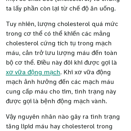
ta lấy phần còn lại từ chế độ ăn uống.
Tuy nhiên, lượng cholesterol quá mức
trong cơ thể có thể khiến các mảng
cholesterol cứng tích tụ trong mạch
máu, cản trở lưu lượng máu đến toàn
bộ cơ thể. Điều này đôi khi được gọi là
xơ vữa động mạch
. Khi xơ vữa động
mạch ảnh hưởng đến các mạch máu
cung cấp máu cho tim, tình trạng này
được gọi là bệnh động mạch vành.
Vậy nguyên nhân nào gây ra tình trạng
tăng lipid máu hay cholesterol trong