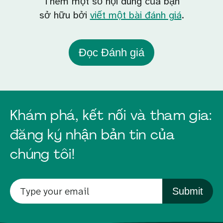
Thêm một số nội dung của bạn
sở hữu bởi
viết một bài đánh giá
.
Đọc Đánh giá
Khám phá, kết nối và tham gia:
đăng ký nhận bản tin của
chúng tôi!
Submit