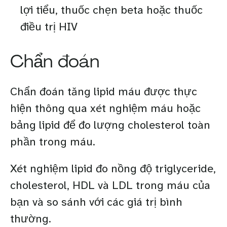
lợi tiểu, thuốc chẹn beta hoặc thuốc
điều trị HIV
Chẩn đoán
Chẩn đoán tăng lipid máu được thực
hiện thông qua xét nghiệm máu hoặc
bảng lipid để đo lượng cholesterol toàn
phần trong máu.
Xét nghiệm lipid đo nồng độ triglyceride,
cholesterol, HDL và LDL trong máu của
bạn và so sánh với các giá trị bình
thường.