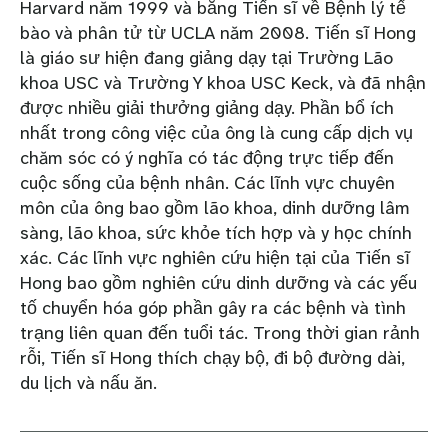
Harvard năm 1999 và bằng Tiến sĩ về Bệnh lý tế
bào và phân tử từ UCLA năm 2008. Tiến sĩ Hong
là giáo sư hiện đang giảng dạy tại Trường Lão
khoa USC và Trường Y khoa USC Keck, và đã nhận
được nhiều giải thưởng giảng dạy. Phần bổ ích
nhất trong công việc của ông là cung cấp dịch vụ
chăm sóc có ý nghĩa có tác động trực tiếp đến
cuộc sống của bệnh nhân. Các lĩnh vực chuyên
môn của ông bao gồm lão khoa, dinh dưỡng lâm
sàng, lão khoa, sức khỏe tích hợp và y học chính
xác. Các lĩnh vực nghiên cứu hiện tại của Tiến sĩ
Hong bao gồm nghiên cứu dinh dưỡng và các yếu
tố chuyển hóa góp phần gây ra các bệnh và tình
trạng liên quan đến tuổi tác. Trong thời gian rảnh
rỗi, Tiến sĩ Hong thích chạy bộ, đi bộ đường dài,
du lịch và nấu ăn.