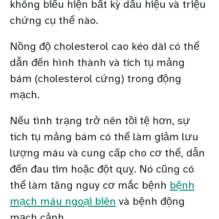
không biểu hiện bất kỳ dấu hiệu và triệu
chứng cụ thể nào.
Nồng độ cholesterol cao kéo dài có thể
dẫn đến hình thành và tích tụ mảng
bám (cholesterol cứng) trong động
mạch.
Nếu tình trạng trở nên tồi tệ hơn, sự
tích tụ mảng bám có thể làm giảm lưu
lượng máu và cung cấp cho cơ thể, dẫn
đến đau tim hoặc đột quỵ. Nó cũng có
thể làm tăng nguy cơ mắc bệnh
bệnh
mạch máu ngoại biên
và bệnh động
mạch cảnh.