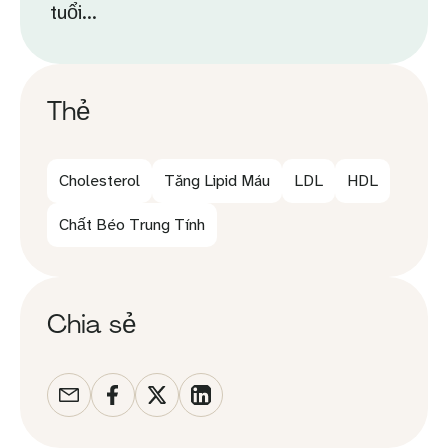
tuổi...
Thẻ
Cholesterol
Tăng Lipid Máu
LDL
HDL
Chất Béo Trung Tính
Chia sẻ