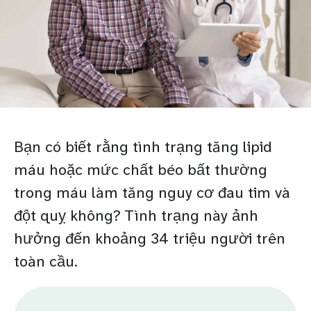
Bạn có biết rằng tình trạng tăng lipid
máu hoặc mức chất béo bất thường
trong máu làm tăng nguy cơ đau tim và
đột quỵ không? Tình trạng này ảnh
hưởng đến khoảng 34 triệu người trên
toàn cầu.