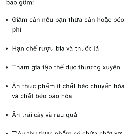
bao gồm:
Giảm cân nếu bạn thừa cân hoặc béo
phì
Hạn chế rượu bia và thuốc lá
Tham gia tập thể dục thường xuyên
Ăn thực phẩm ít chất béo chuyển hóa
và chất béo bão hòa
Ăn trái cây và rau quả
Tiêu thụ thực phẩm có chứa chất xơ