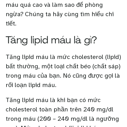
máu quá cao và làm sao để phòng
ngừa? Chúng ta hãy cùng tìm hiểu chi
tiết.
Tăng lipid máu là gì?
Tăng lipid máu là mức cholesterol (lipid)
bất thường, một loại chất béo (chất sáp)
trong máu của bạn. Nó cũng được gọi là
rối loạn lipid máu.
Tăng lipid máu là khi bạn có mức
cholesterol toàn phần trên 240 mg/dl
trong máu (200 – 240 mg/dl là ngưỡng