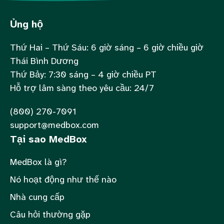
Ủng hộ
Thứ Hai – Thứ Sáu: 6 giờ sáng – 6 giờ chiều giờ
Thái Bình Dương
Thứ Bảy: 7:30 sáng – 4 giờ chiều PT
Hỗ trợ lâm sàng theo yêu cầu: 24/7
(800) 270-7091
support@medbox.com
Tại sao MedBox
MedBox là gì?
Nó hoạt động như thế nào
Nhà cung cấp
Câu hỏi thường gặp