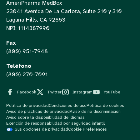
AmeriPharma MedBox
23041 Avenida De La Carlota, Suite 210 y 310
Laguna Hills, CA 92653
NPI: 1114387990
Fax
(800) 951-7948
Teléfono
(800) 270-7091
Facebook
Twitter
Instagram
YouTube
Política de privacidad
Condiciones de uso
Política de cookies
Aviso de prácticas de privacidad
Aviso de no discriminación
Aviso sobre la disponibilidad de idiomas
Exención de responsabilidad por seguridad infantil
Sus opciones de privacidad
Cookie Preferences