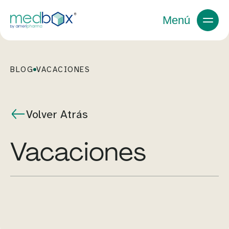
Menú
BLOG
VACACIONES
Volver Atrás
vacaciones