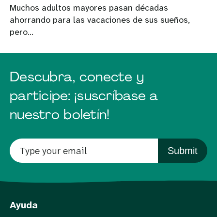
Muchos adultos mayores pasan décadas
ahorrando para las vacaciones de sus sueños,
pero...
Descubra, conecte y
participe: ¡suscríbase a
nuestro boletín!
Submit
Ayuda