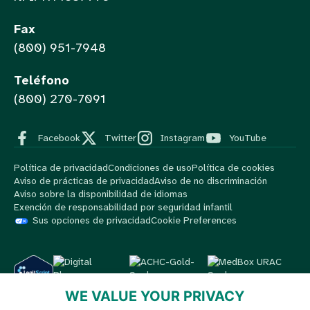
Fax
(800) 951-7948
Teléfono
(800) 270-7091
Facebook
Twitter
Instagram
YouTube
Política de privacidad
Condiciones de uso
Política de cookies
Aviso de prácticas de privacidad
Aviso de no discriminación
Aviso sobre la disponibilidad de idiomas
Exención de responsabilidad por seguridad infantil
Sus opciones de privacidad
Cookie Preferences
WE VALUE YOUR PRIVACY
© 2026 MedBox by AmeriPharma. Todos los derechos