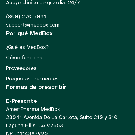
Apoyo clínico de guardia: 24/7
(800) 270-7091
support@medbox.com
Por qué MedBox
¿Qué es MedBox?
Cómo funciona
Proveedores
Preguntas frecuentes
Formas de prescribir
E-Prescribe
AmeriPharma MedBox
23041 Avenida De La Carlota, Suite 210 y 310
Laguna Hills, CA 92653
NPI: 1114387990