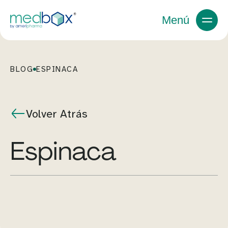
Menú
BLOG
ESPINACA
Volver Atrás
espinaca