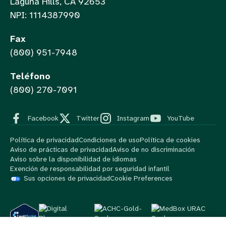
Laguna Hills, CA 92653
NPI: 1114387990
Fax
(800) 951-7948
Teléfono
(800) 270-7091
Facebook
Twitter
Instagram
YouTube
Política de privacidad
Condiciones de uso
Política de cookies
Aviso de prácticas de privacidad
Aviso de no discriminación
Aviso sobre la disponibilidad de idiomas
Exención de responsabilidad por seguridad infantil
Sus opciones de privacidad
Cookie Preferences