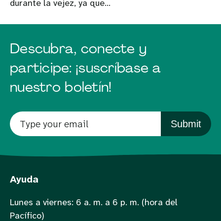
durante la vejez, ya que...
Descubra, conecte y
participe: ¡suscríbase a
nuestro boletín!
Submit
Ayuda
Lunes a viernes: 6 a. m. a 6 p. m. (hora del
Pacífico)