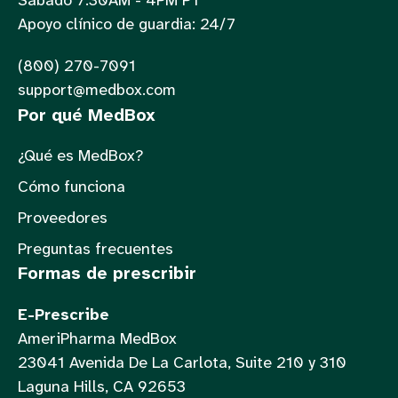
Sábado 7:30AM - 4PM PT
Apoyo clínico de guardia: 24/7
(800) 270-7091
support@medbox.com
Por qué MedBox
¿Qué es MedBox?
Cómo funciona
Proveedores
Preguntas frecuentes
Formas de prescribir
E-Prescribe
AmeriPharma MedBox
23041 Avenida De La Carlota, Suite 210 y 310
Laguna Hills, CA 92653