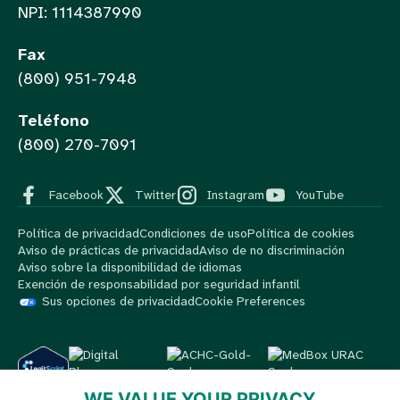
NPI: 1114387990
Fax
(800) 951-7948
Teléfono
(800) 270-7091
Facebook
Twitter
Instagram
YouTube
Política de privacidad
Condiciones de uso
Política de cookies
Aviso de prácticas de privacidad
Aviso de no discriminación
Aviso sobre la disponibilidad de idiomas
Exención de responsabilidad por seguridad infantil
Sus opciones de privacidad
Cookie Preferences
WE VALUE YOUR PRIVACY