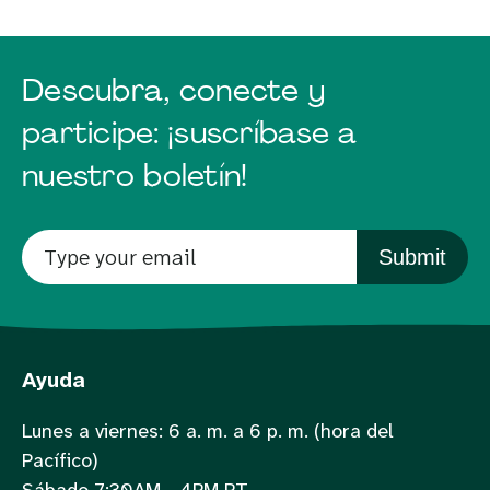
Descubra, conecte y
participe: ¡suscríbase a
nuestro boletín!
Submit
Ayuda
Lunes a viernes: 6 a. m. a 6 p. m. (hora del
Pacífico)