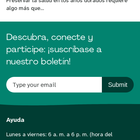
Preservar la salud en los años dorados requiere
algo más que...
Descubra, conecte y
participe: ¡suscríbase a
nuestro boletín!
Submit
Ayuda
Lunes a viernes: 6 a. m. a 6 p. m. (hora del