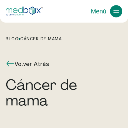
Menú
BLOG
CÁNCER DE MAMA
Volver Atrás
cáncer de
mama