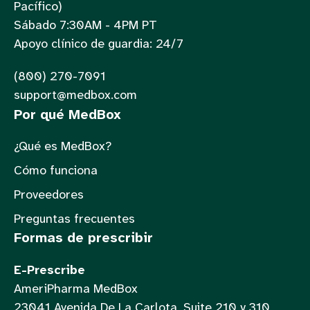
Pacífico)
Sábado 7:30AM - 4PM PT
Apoyo clínico de guardia: 24/7
(800) 270-7091
support@medbox.com
Por qué MedBox
¿Qué es MedBox?
Cómo funciona
Proveedores
Preguntas frecuentes
Formas de prescribir
E-Prescribe
AmeriPharma MedBox
23041 Avenida De La Carlota, Suite 210 y 310