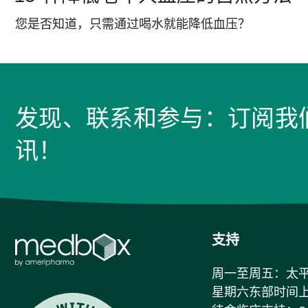
您是否知道，只需通过喝水就能降低血压？
发现、联系和参与：订阅我
讯！
支持
周一至周五：太平洋
星期六东部时间上午 7