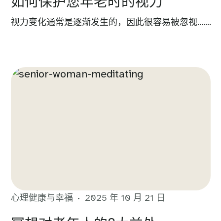
如何保护您年老时的视力
视力变化通常是逐渐发生的，因此很容易被忽视…….
心理健康与幸福
2025 年 10 月 21 日