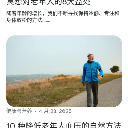
冥想对老年人的8大益处
随着年龄的增长，我们不断寻找保持冷静、专注和
身体放松的方法…….
健康与营养
4 月 23, 2025
10 种降低老年人血压的自然方法