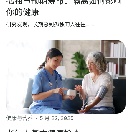
孤独与预期寿命：隔离如何影响
你的健康
研究发现，长期感到孤独的人往往…….
健康与营养
5 月 22, 2025