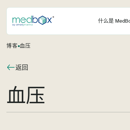
什么是 MedB
博客
血压
返回
血压