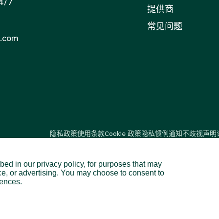
/7
提供商
常见问题
.com
隐私政策
使用条款
Cookie 政策
隐私惯例通知
不歧视声明
bed in our privacy policy, for purposes that may
ce, or advertising. You may choose to consent to
美国48个州和地区。.
rences.