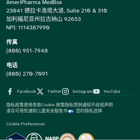
AmeriPharma MedBox
23041 德拉卡洛塔大道, Suite 210 & 310
加利福尼亚州拉古纳山 92653
NPI: 1114387990
传真
(800) 951-7948
电话
(800) 270-7091
Facebook
Twitter
Instagram
YouTube
隐私政策
使用条款
Cookie 政策
隐私惯例通知
不歧视声明
语言可用性通知
儿童安全豁免书
您的隐私选择
Cookie Preferences