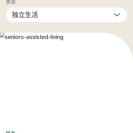
类别
独立生活