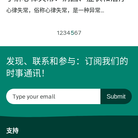
心律失常，俗称心律失常，是一种异常...
1
2
3
4
5
6
7
发现、联系和参与：订阅我们的
时事通讯！
Submit
支持