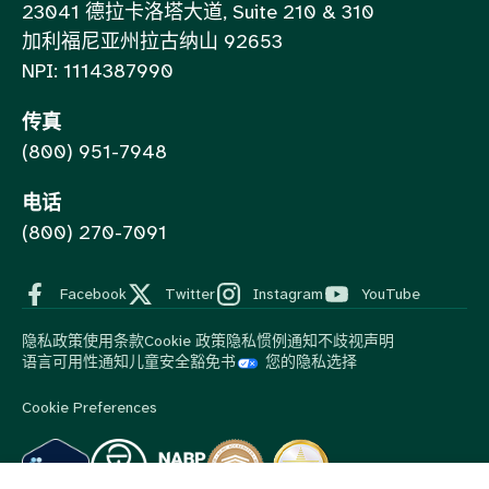
23041 德拉卡洛塔大道, Suite 210 & 310
加利福尼亚州拉古纳山 92653
NPI: 1114387990
传真
(800) 951-7948
电话
(800) 270-7091
Facebook
Twitter
Instagram
YouTube
隐私政策
使用条款
Cookie 政策
隐私惯例通知
不歧视声明
语言可用性通知
儿童安全豁免书
您的隐私选择
Cookie Preferences