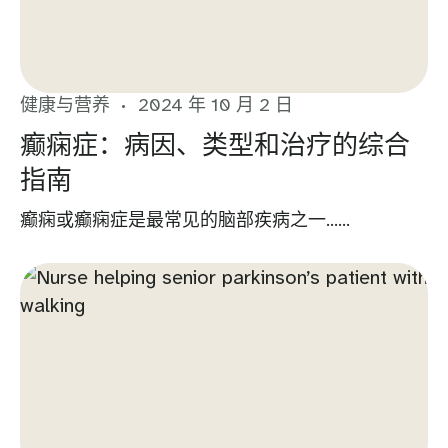
健康与营养
2024 年 10 月 2 日
癫痫症：病因、类型和治疗的综合
指南
癫痫或癫痫症是最常见的脑部疾病之一......