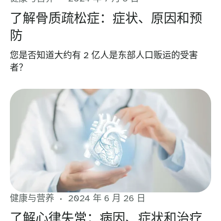
了解骨质疏松症：症状、原因和预
防
您是否知道大约有 2 亿人是东部人口贩运的受害
者？
健康与营养
2024 年 6 月 26 日
了解心律失常：病因、症状和治疗