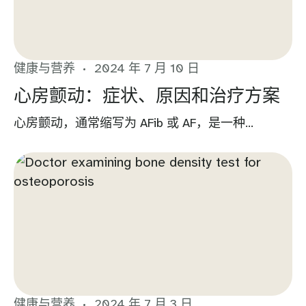
健康与营养
2024 年 7 月 10 日
心房颤动：症状、原因和治疗方案
心房颤动，通常缩写为 AFib 或 AF，是一种...
健康与营养
2024 年 7 月 3 日