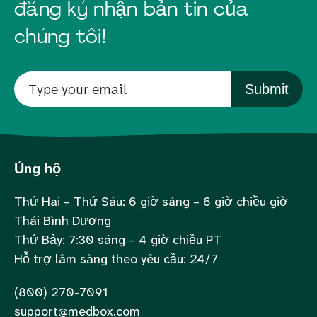
đăng ký nhận bản tin của
chúng tôi!
Submit
Ủng hộ
Thứ Hai – Thứ Sáu: 6 giờ sáng – 6 giờ chiều giờ
Thái Bình Dương
Thứ Bảy: 7:30 sáng – 4 giờ chiều PT
Hỗ trợ lâm sàng theo yêu cầu: 24/7
(800) 270-7091
support@medbox.com