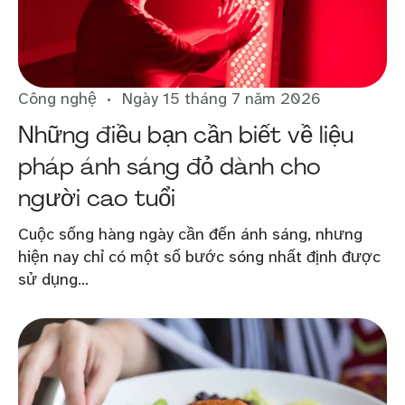
Công nghệ
Ngày 15 tháng 7 năm 2026
Những điều bạn cần biết về liệu
pháp ánh sáng đỏ dành cho
người cao tuổi
Cuộc sống hàng ngày cần đến ánh sáng, nhưng
hiện nay chỉ có một số bước sóng nhất định được
sử dụng...