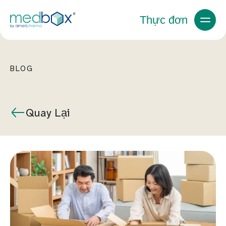
Thực đơn
BLOG
Quay Lại