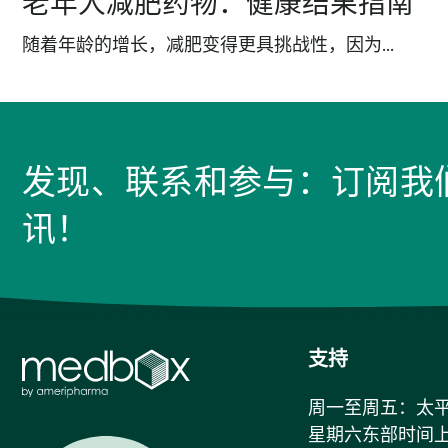
老年人减肥药物：健康结果指南
随着年龄的增长，减肥变得更具挑战性，因为...
发现、联系和参与：订阅我
讯！
支持
周一至周五：太平洋
星期六东部时间上午 7