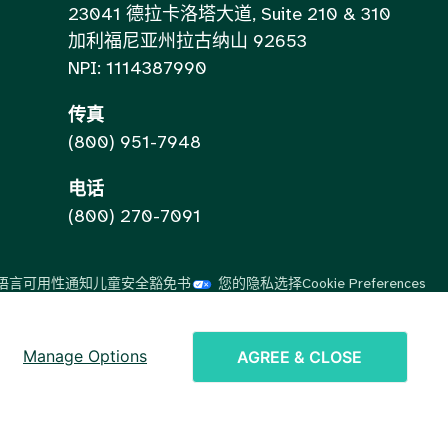
23041 德拉卡洛塔大道, Suite 210 & 310
加利福尼亚州拉古纳山 92653
NPI: 1114387990
传真
(800) 951-7948
电话
(800) 270-7091
语言可用性通知
儿童安全豁免书
您的隐私选择
Cookie Preferences
Vietnamese
Spanish
Manage Options
AGREE & CLOSE
English
Chinese