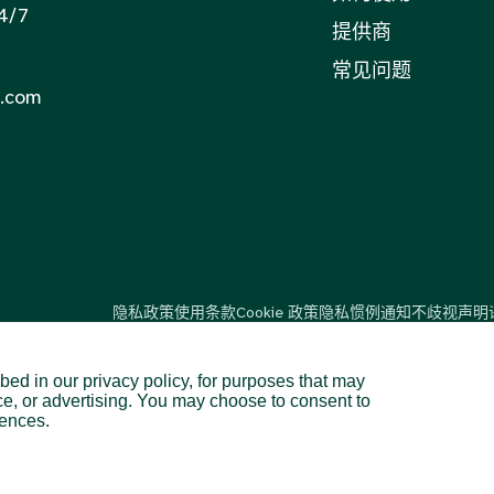
/7
提供商
常见问题
.com
隐私政策
使用条款
Cookie 政策
隐私惯例通知
不歧视声明
bed in our privacy policy, for purposes that may
ce, or advertising. You may choose to consent to
美国48个州和地区。.
rences.