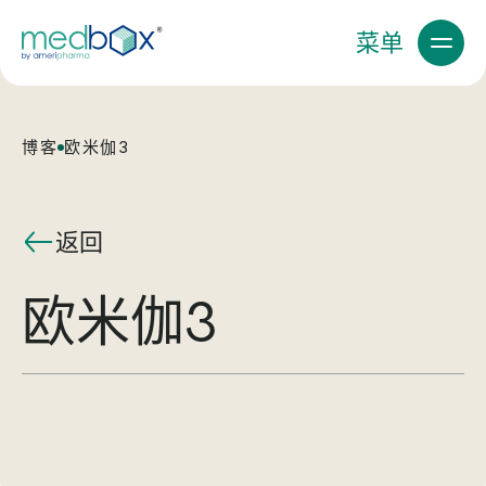
菜单
博客
欧米伽3
返回
欧米伽3