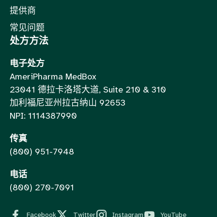
提供商
常见问题
处方方法
电子处方
AmeriPharma MedBox
23041 德拉卡洛塔大道, Suite 210 & 310
加利福尼亚州拉古纳山 92653
NPI: 1114387990
传真
(800) 951-7948
电话
(800) 270-7091
Facebook
Twitter
Instagram
YouTube