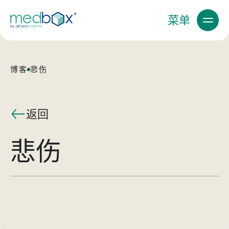
菜单
博客
悲伤
返回
悲伤