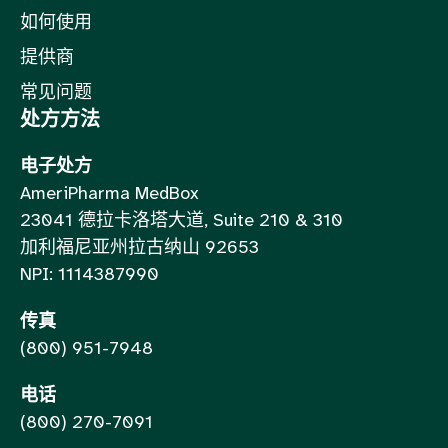
如何使用
提供商
常见问题
处方方法
电子处方
AmeriPharma MedBox
23041 德拉卡洛塔大道, Suite 210 & 310
加利福尼亚州拉古纳山 92653
NPI: 1114387990
传真
(800) 951-7948
电话
(800) 270-7091