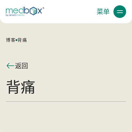
菜单
博客
背痛
返回
背痛