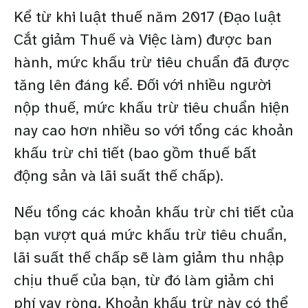
Kể từ khi luật thuế năm 2017 (Đạo luật
Cắt giảm Thuế và Việc làm) được ban
hành, mức khấu trừ tiêu chuẩn đã được
tăng lên đáng kể. Đối với nhiều người
nộp thuế, mức khấu trừ tiêu chuẩn hiện
nay cao hơn nhiều so với tổng các khoản
khấu trừ chi tiết (bao gồm thuế bất
động sản và lãi suất thế chấp).
Nếu tổng các khoản khấu trừ chi tiết của
bạn vượt quá mức khấu trừ tiêu chuẩn,
lãi suất thế chấp sẽ làm giảm thu nhập
chịu thuế của bạn, từ đó làm giảm chi
phí vay ròng. Khoản khấu trừ này có thể