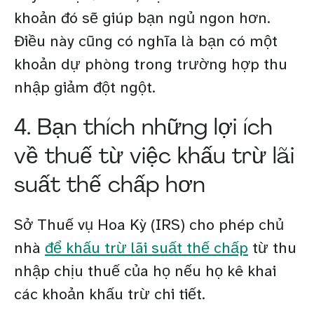
khoản đó sẽ giúp bạn ngủ ngon hơn.
Điều này cũng có nghĩa là bạn có một
khoản dự phòng trong trường hợp thu
nhập giảm đột ngột.
4. Bạn thích những lợi ích
về thuế từ việc khấu trừ lãi
suất thế chấp hơn
Sở Thuế vụ Hoa Kỳ (IRS) cho phép chủ
nhà
để khấu trừ lãi suất thế chấp
từ thu
nhập chịu thuế của họ nếu họ kê khai
các khoản khấu trừ chi tiết.