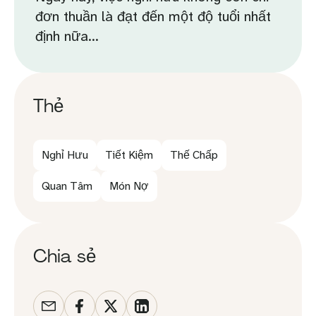
đơn thuần là đạt đến một độ tuổi nhất
định nữa...
Thẻ
Nghỉ Hưu
Tiết Kiệm
Thế Chấp
Quan Tâm
Món Nợ
Chia sẻ