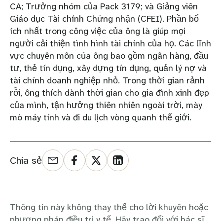
CA; Trưởng nhóm của Pack 3179; và Giảng viên
Giáo dục Tài chính Chứng nhận (CFEI). Phần bổ
ích nhất trong công việc của ông là giúp mọi
người cải thiện tình hình tài chính của họ. Các lĩnh
vực chuyên môn của ông bao gồm ngân hàng, đầu
tư, thẻ tín dụng, xây dựng tín dụng, quản lý nợ và
tài chính doanh nghiệp nhỏ. Trong thời gian rảnh
rỗi, ông thích dành thời gian cho gia đình xinh đẹp
của mình, tận hưởng thiên nhiên ngoài trời, mày
mò máy tính và đi du lịch vòng quanh thế giới.
Chia sẻ
Thông tin này không thay thế cho lời khuyên hoặc
phương pháp điều trị y tế. Hãy trao đổi với bác sĩ