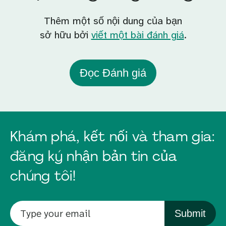
Thêm một số nội dung của bạn
sở hữu bởi
viết một bài đánh giá
.
Đọc Đánh giá
Khám phá, kết nối và tham gia:
đăng ký nhận bản tin của
chúng tôi!
Submit