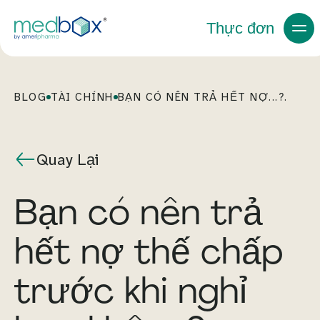
Thực đơn
BLOG
TÀI CHÍNH
BẠN CÓ NÊN TRẢ HẾT NỢ...?.
Quay Lại
Bạn có nên trả
hết nợ thế chấp
trước khi nghỉ