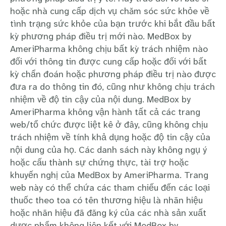
hoặc nhà cung cấp dịch vụ chăm sóc sức khỏe về
tình trạng sức khỏe của bạn trước khi bắt đầu bất
kỳ phương pháp điều trị mới nào. MedBox by
AmeriPharma không chịu bất kỳ trách nhiệm nào
đối với thông tin được cung cấp hoặc đối với bất
kỳ chẩn đoán hoặc phương pháp điều trị nào được
đưa ra do thông tin đó, cũng như không chịu trách
nhiệm về độ tin cậy của nội dung. MedBox by
AmeriPharma không vận hành tất cả các trang
web/tổ chức được liệt kê ở đây, cũng không chịu
trách nhiệm về tính khả dụng hoặc độ tin cậy của
nội dung của họ. Các danh sách này không ngụ ý
hoặc cấu thành sự chứng thực, tài trợ hoặc
khuyến nghị của MedBox by AmeriPharma. Trang
web này có thể chứa các tham chiếu đến các loại
thuốc theo toa có tên thương hiệu là nhãn hiệu
hoặc nhãn hiệu đã đăng ký của các nhà sản xuất
dược phẩm không liên kết với MedBox by