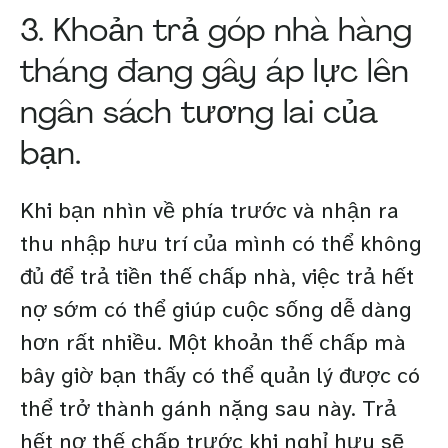
3. Khoản trả góp nhà hàng
tháng đang gây áp lực lên
ngân sách tương lai của
bạn.
Khi bạn nhìn về phía trước và nhận ra
thu nhập hưu trí của mình có thể không
đủ để trả tiền thế chấp nhà, việc trả hết
nợ sớm có thể giúp cuộc sống dễ dàng
hơn rất nhiều. Một khoản thế chấp mà
bây giờ bạn thấy có thể quản lý được có
thể trở thành gánh nặng sau này. Trả
hết nợ thế chấp trước khi nghỉ hưu sẽ