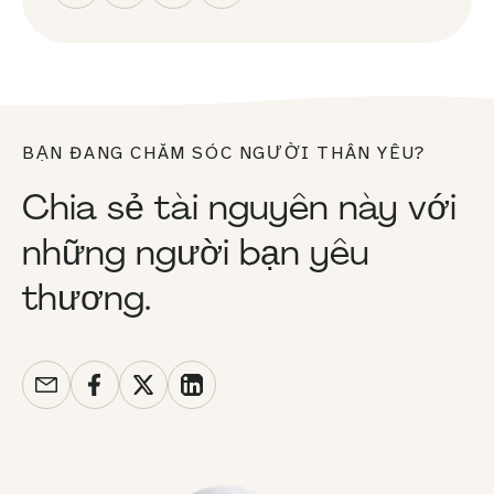
BẠN ĐANG CHĂM SÓC NGƯỜI THÂN YÊU?
Chia sẻ tài nguyên này với
những người bạn yêu
thương.