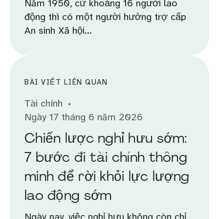
Năm 1950, cứ khoảng 16 người lao
động thì có một người hưởng trợ cấp
An sinh Xã hội...
BÀI VIẾT LIÊN QUAN
Tài chính
Ngày 17 tháng 6 năm 2026
Chiến lược nghỉ hưu sớm:
7 bước đi tài chính thông
minh để rời khỏi lực lượng
lao động sớm
Ngày nay, việc nghỉ hưu không còn chỉ