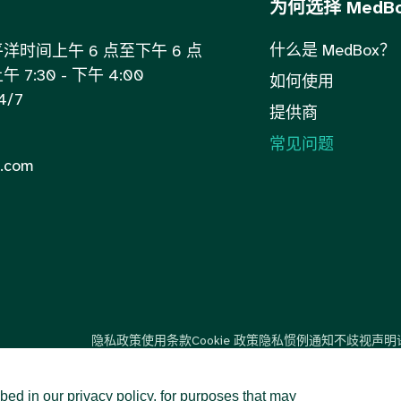
为何选择 MedB
什么是 MedBox？
时间上午 6 点至下午 6 点
:30 - 下午 4:00
如何使用
/7
提供商
常见问题
.com
隐私政策
使用条款
Cookie 政策
隐私惯例通知
不歧视声明
bed in our privacy policy, for purposes that may