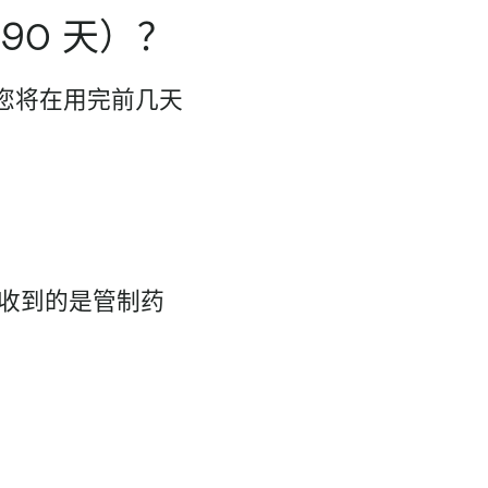
90 天）？
量。您将在用完前几天
收到的是管制药