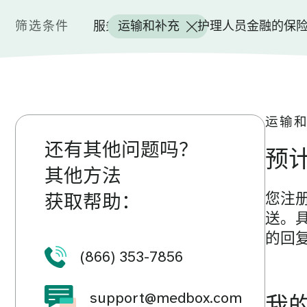
筛选条件
服务
运输和补充
护理人员
金融的
保
运输
还有其他问题吗？
预
其他方法
获取帮助：
您注册
送。
的回复
(866) 353-7856
support@medbox.com
我的