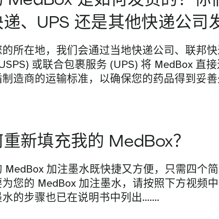
快递、UPS 还是其他快递公司
的所在地，我们会通过当地快递公司、联邦快递 (
(USPS) 或联合包裹服务 (UPS) 将 MedBox
循制造商的运输标准，以确保您的药品得到妥善
重新填充我的 MedBox？
 MedBox 加注墨水既快捷又方便，只需四个
为您的 MedBox 加注墨水，请按照下方视频
墨水的步骤也已在说明书中列出…….