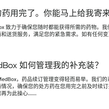
的药用完了。你能马上给我寄
Box 致力于确保您随时都能获得所需的药物。
药和送货服务，满足您的紧急需求。如有任何变
dBox 如何管理我的补充装？
MedBox，药品续订管理变得轻而易举。我们
药情况，确保您的处方药在您用完之前及时续订
再为此操心…….