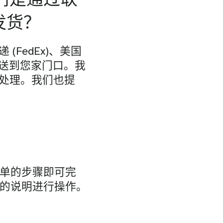
发货？
FedEx)、美国
 直接送到您家门口。我
处理。我们也提
简单的步骤即可完
中的说明进行操作。