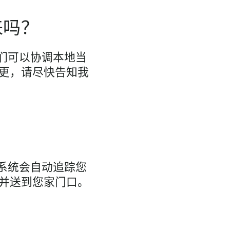
来吗？
我们可以协调本地当
更，请尽快告知我
的系统会自动追踪您
并送到您家门口。