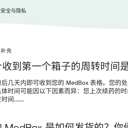
险
安全与隐私
和补充
计收到第一个箱子的周转时间
后几天内即可收到您的 MedBox 表格。您的
具体时间可能因以下因素而异：您上次续药的时
时间…….
 MedBox 是如何发货的？