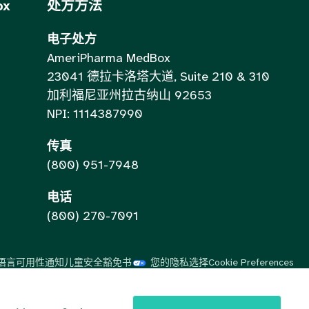
ox
处方方法
电子处方
AmeriPharma MedBox
23041 德拉卡洛塔大道, Suite 210 & 310
加利福尼亚州拉古纳山 92653
NPI: 1114387990
传真
(800) 951-7948
电话
(800) 270-7091
语言可用性通知
儿童安全豁免书
您的隐私选择
Cookie Preferences
Vietnamese
Spanish