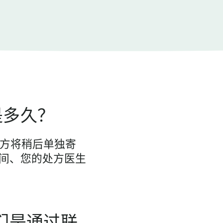
是多久？
处方将稍后单独寄
间、您的处方医生
你们是通过联