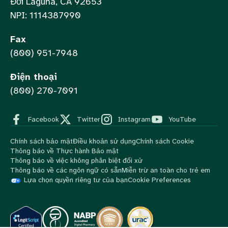
Đồi Laguna, CA 92653
NPI: 1114387990
Fax
(800) 951-7948
Điện thoại
(800) 270-7091
Facebook
Twitter
Instagram
YouTube
Chính sách bảo mật
Điều khoản sử dụng
Chính sách Cookie
Thông báo về Thực hành Bảo mật
Thông báo về việc không phân biệt đối xử
Thông báo về các ngôn ngữ có sẵn
Miễn trừ an toàn cho trẻ em
Lựa chọn quyền riêng tư của bạn
Cookie Preferences