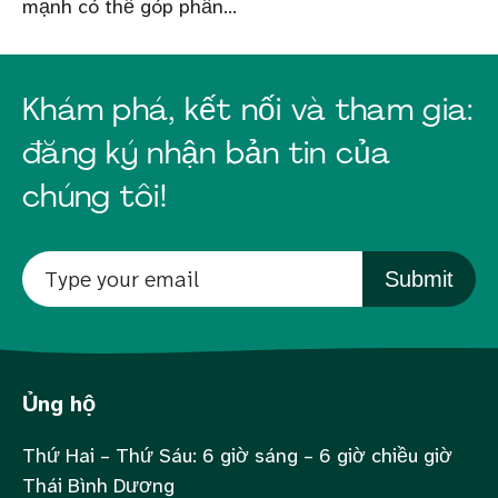
mạnh có thể góp phần...
Khám phá, kết nối và tham gia:
đăng ký nhận bản tin của
chúng tôi!
Submit
Ủng hộ
Thứ Hai – Thứ Sáu: 6 giờ sáng – 6 giờ chiều giờ
Thái Bình Dương