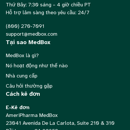
Thứ Bảy: 7:30 sáng – 4 giờ chiều PT
Hỗ trợ lâm sàng theo yêu cầu: 24/7
(800) 270-7091
support@medbox.com
Tại sao MedBox
MedBox là gì?
Nó hoạt động như thế nào
Nhà cung cấp
Câu hỏi thường gặp
Cách kê đơn
E-Kê đơn
AmeriPharma MedBox
23041 Avenida De La Carlota, Suite 210 & 310