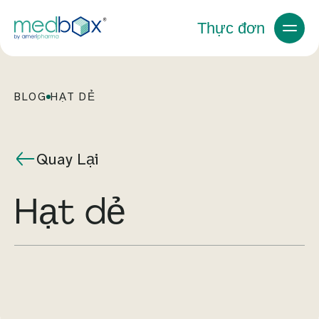
Thực đơn
BLOG
HẠT DẺ
Quay Lại
hạt dẻ