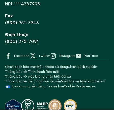
NPI: 1114387990
Fax
(800) 951-7948
Điện thoại
(800) 270-7091
Facebook
Twitter
Instagram
YouTube
Chính sách bảo mật
Điều khoản sử dụng
Chính sách Cookie
Thông báo về Thực hành Bảo mật
Thông báo về việc không phân biệt đối xử
Thông báo về các ngôn ngữ có sẵn
Miễn trừ an toàn cho trẻ em
Lựa chọn quyền riêng tư của bạn
Cookie Preferences