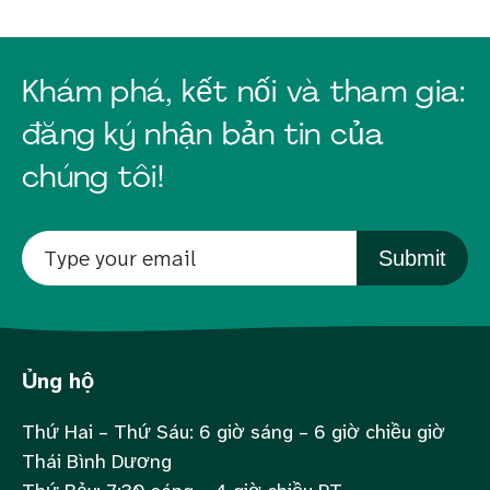
Khám phá, kết nối và tham gia:
đăng ký nhận bản tin của
chúng tôi!
Submit
Ủng hộ
Thứ Hai – Thứ Sáu: 6 giờ sáng – 6 giờ chiều giờ
Thái Bình Dương