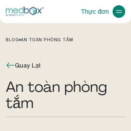
Thực đơn
BLOG
AN TOÀN PHÒNG TẮM
Quay Lại
An toàn phòng
tắm